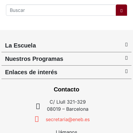
La Escuela
Nuestros Programas
Enlaces de interés
Contacto
C/ Llull 321-329
08019 – Barcelona
secretaria@eneb.es
Llámanos