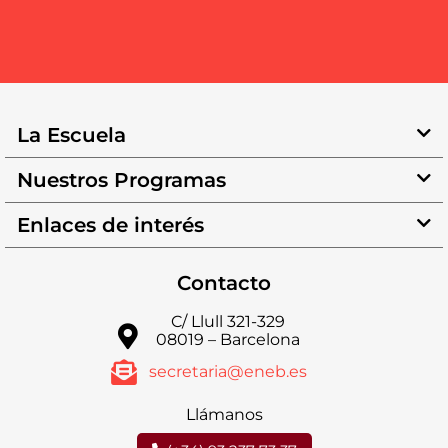
La Escuela
Nuestros Programas
Enlaces de interés
Contacto
C/ Llull 321-329
08019 – Barcelona
secretaria@eneb.es
Llámanos