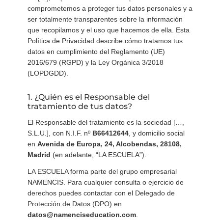
comprometemos a proteger tus datos personales y a
ser totalmente transparentes sobre la información
que recopilamos y el uso que hacemos de ella. Esta
Política de Privacidad describe cómo tratamos tus
datos en cumplimiento del Reglamento (UE)
2016/679 (RGPD) y la Ley Orgánica 3/2018
(LOPDGDD).
1. ¿Quién es el Responsable del
tratamiento de tus datos?
El Responsable del tratamiento es la sociedad […,
S.L.U.], con N.I.F. nº
B66412644
, y domicilio social
en
Avenida de Europa, 24, Alcobendas, 28108,
Madrid
(en adelante, “LA ESCUELA”).
LA ESCUELA forma parte del grupo empresarial
NAMENCIS. Para cualquier consulta o ejercicio de
derechos puedes contactar con el Delegado de
Protección de Datos (DPO) en
datos@namenciseducation.com
.