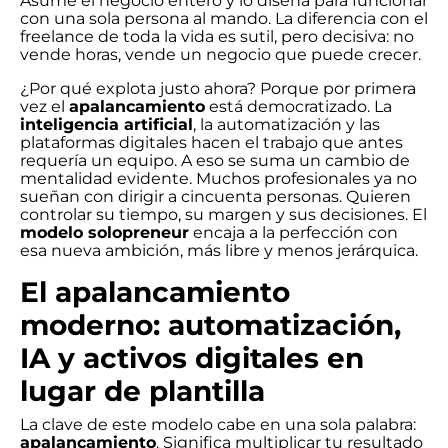
Asume el negocio entero y lo diseña para funcionar
con una sola persona al mando. La diferencia con el
freelance de toda la vida es sutil, pero decisiva: no
vende horas, vende un negocio que puede crecer.
¿Por qué explota justo ahora? Porque por primera
vez el
apalancamiento
está democratizado. La
inteligencia artificial
, la automatización y las
plataformas digitales hacen el trabajo que antes
requería un equipo. A eso se suma un cambio de
mentalidad evidente. Muchos profesionales ya no
sueñan con dirigir a cincuenta personas. Quieren
controlar su tiempo, su margen y sus decisiones. El
modelo solopreneur
encaja a la perfección con
esa nueva ambición, más libre y menos jerárquica.
El apalancamiento
moderno: automatización,
IA y activos digitales en
lugar de plantilla
La clave de este modelo cabe en una sola palabra:
apalancamiento
. Significa multiplicar tu resultado