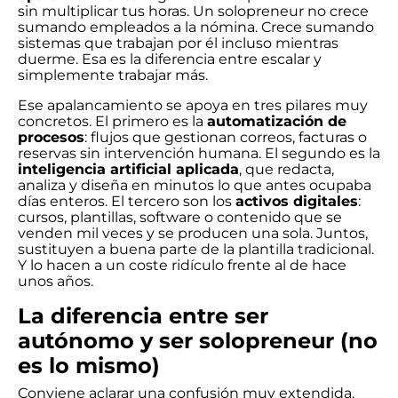
sin multiplicar tus horas. Un solopreneur no crece
sumando empleados a la nómina. Crece sumando
sistemas que trabajan por él incluso mientras
duerme. Esa es la diferencia entre escalar y
simplemente trabajar más.
Ese apalancamiento se apoya en tres pilares muy
concretos. El primero es la
automatización de
procesos
: flujos que gestionan correos, facturas o
reservas sin intervención humana. El segundo es la
inteligencia artificial aplicada
, que redacta,
analiza y diseña en minutos lo que antes ocupaba
días enteros. El tercero son los
activos digitales
:
cursos, plantillas, software o contenido que se
venden mil veces y se producen una sola. Juntos,
sustituyen a buena parte de la plantilla tradicional.
Y lo hacen a un coste ridículo frente al de hace
unos años.
La diferencia entre ser
autónomo y ser solopreneur (no
es lo mismo)
Conviene aclarar una confusión muy extendida.