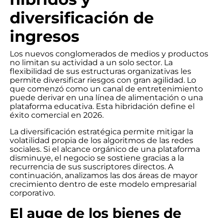
diversificación de
ingresos
Los nuevos conglomerados de medios y productos
no limitan su actividad a un solo sector. La
flexibilidad de sus estructuras organizativas les
permite diversificar riesgos con gran agilidad. Lo
que comenzó como un canal de entretenimiento
puede derivar en una línea de alimentación o una
plataforma educativa. Esta hibridación define el
éxito comercial en 2026.
La diversificación estratégica permite mitigar la
volatilidad propia de los algoritmos de las redes
sociales. Si el alcance orgánico de una plataforma
disminuye, el negocio se sostiene gracias a la
recurrencia de sus suscriptores directos. A
continuación, analizamos las dos áreas de mayor
crecimiento dentro de este modelo empresarial
corporativo.
El auge de los bienes de