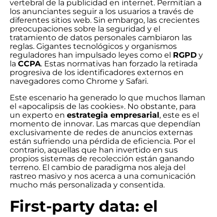
vertebral de la publicidad en internet. Permitían a
los anunciantes seguir a los usuarios a través de
diferentes sitios web. Sin embargo, las crecientes
preocupaciones sobre la seguridad y el
tratamiento de datos personales cambiaron las
reglas. Gigantes tecnológicos y organismos
reguladores han impulsado leyes como el
RGPD
y
la
CCPA
. Estas normativas han forzado la retirada
progresiva de los identificadores externos en
navegadores como Chrome y Safari.
Este escenario ha generado lo que muchos llaman
el «apocalipsis de las cookies». No obstante, para
un experto en
estrategia empresarial
, este es el
momento de innovar. Las marcas que dependían
exclusivamente de redes de anuncios externas
están sufriendo una pérdida de eficiencia. Por el
contrario, aquellas que han invertido en sus
propios sistemas de recolección están ganando
terreno. El cambio de paradigma nos aleja del
rastreo masivo y nos acerca a una comunicación
mucho más personalizada y consentida.
First-party data: el