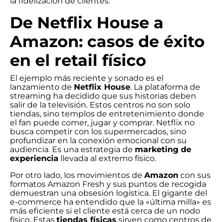
la fidelización de clientes.
De Netflix House a
Amazon: casos de éxito
en el retail físico
El ejemplo más reciente y sonado es el
lanzamiento de
Netflix House
. La plataforma de
streaming ha decidido que sus historias deben
salir de la televisión. Estos centros no son solo
tiendas, sino templos de entretenimiento donde
el fan puede comer, jugar y comprar. Netflix no
busca competir con los supermercados, sino
profundizar en la conexión emocional con su
audiencia. Es una estrategia de
marketing de
experiencia
llevada al extremo físico.
Por otro lado, los movimientos de
Amazon
con sus
formatos Amazon Fresh y sus puntos de recogida
demuestran una obsesión logística. El gigante del
e-commerce ha entendido que la «última milla» es
más eficiente si el cliente está cerca de un nodo
físico. Estas
tiendas físicas
sirven como centros de