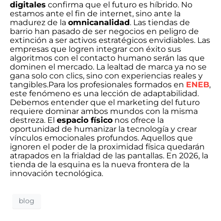
digitales
confirma que el futuro es híbrido. No
estamos ante el fin de internet, sino ante la
madurez de la
omnicanalidad
. Las tiendas de
barrio han pasado de ser negocios en peligro de
extinción a ser activos estratégicos envidiables. Las
empresas que logren integrar con éxito sus
algoritmos con el contacto humano serán las que
dominen el mercado. La lealtad de marca ya no se
gana solo con clics, sino con experiencias reales y
tangibles.Para los profesionales formados en
ENEB
,
este fenómeno es una lección de adaptabilidad.
Debemos entender que el marketing del futuro
requiere dominar ambos mundos con la misma
destreza. El
espacio físico
nos ofrece la
oportunidad de humanizar la tecnología y crear
vínculos emocionales profundos. Aquellos que
ignoren el poder de la proximidad física quedarán
atrapados en la frialdad de las pantallas. En 2026, la
tienda de la esquina es la nueva frontera de la
innovación tecnológica.
blog