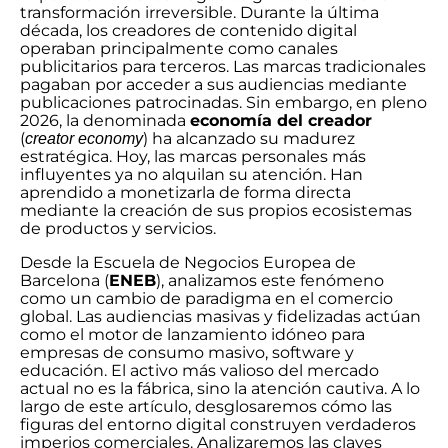
transformación irreversible. Durante la última
década, los creadores de contenido digital
operaban principalmente como canales
publicitarios para terceros. Las marcas tradicionales
pagaban por acceder a sus audiencias mediante
publicaciones patrocinadas. Sin embargo, en pleno
2026, la denominada
economía del creador
(
) ha alcanzado su madurez
creator economy
estratégica. Hoy, las marcas personales más
influyentes ya no alquilan su atención. Han
aprendido a monetizarla de forma directa
mediante la creación de sus propios ecosistemas
de productos y servicios.
Desde la Escuela de Negocios Europea de
Barcelona (
ENEB
), analizamos este fenómeno
como un cambio de paradigma en el comercio
global. Las audiencias masivas y fidelizadas actúan
como el motor de lanzamiento idóneo para
empresas de consumo masivo, software y
educación. El activo más valioso del mercado
actual no es la fábrica, sino la atención cautiva. A lo
largo de este artículo, desglosaremos cómo las
figuras del entorno digital construyen verdaderos
imperios comerciales. Analizaremos las claves