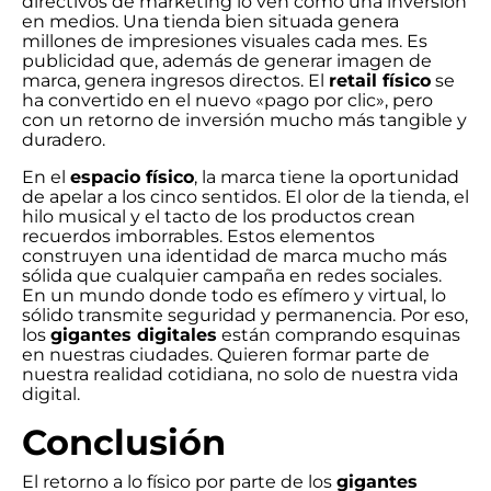
directivos de marketing lo ven como una inversión
en medios. Una tienda bien situada genera
millones de impresiones visuales cada mes. Es
publicidad que, además de generar imagen de
marca, genera ingresos directos. El
retail físico
se
ha convertido en el nuevo «pago por clic», pero
con un retorno de inversión mucho más tangible y
duradero.
En el
espacio físico
, la marca tiene la oportunidad
de apelar a los cinco sentidos. El olor de la tienda, el
hilo musical y el tacto de los productos crean
recuerdos imborrables. Estos elementos
construyen una identidad de marca mucho más
sólida que cualquier campaña en redes sociales.
En un mundo donde todo es efímero y virtual, lo
sólido transmite seguridad y permanencia. Por eso,
los
gigantes digitales
están comprando esquinas
en nuestras ciudades. Quieren formar parte de
nuestra realidad cotidiana, no solo de nuestra vida
digital.
Conclusión
El retorno a lo físico por parte de los
gigantes