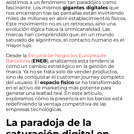
asistimos a un fenómeno tan paradójico como
fascinante. Los mismos
gigantes digitales
que
nos encerraron tras las pantallas están invirtiendo
miles de millones en abrir establecimientos físicos.
Este movimiento no es un retroceso, sino una
evolución lógica hacia la omnicanalidad. Las
marcas han comprendido que, en un mundo
saturado de algoritmos, el contacto humano es el
mayor lujo.
Desde la
Escuela de Negocios Europea de
Barcelona
(
ENEB
), analizamos esta tendencia
como un cambio estratégico en la gestión de
marca. Ya no se trata solo de vender productos,
sino de conquistar el customer journey completo
del usuario. El
espacio físico
se ha transformado
en el activo de marketing más potente para
generar una lealtad real. En este artículo,
exploramos cómo la presencia en los barrios está
redefiniendo la ventaja competitiva de las
empresas tecnológicas.
La paradoja de la
saturación digital en