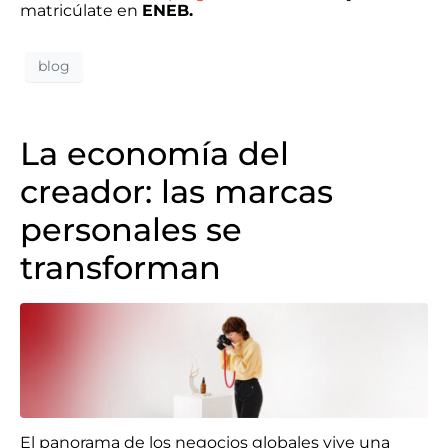
matricúlate en
ENEB.
blog
La economía del
creador: las marcas
personales se
transforman
El panorama de los negocios globales vive una