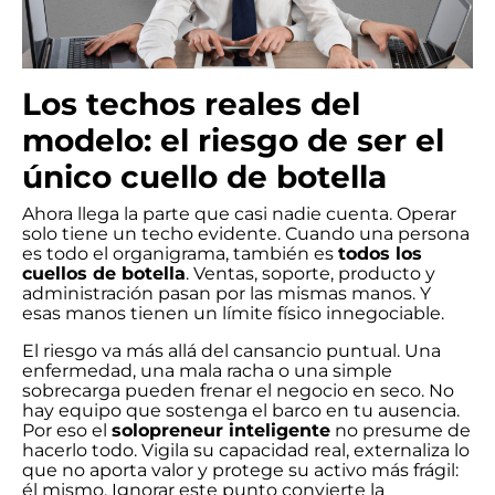
Los techos reales del
modelo: el riesgo de ser el
único cuello de botella
Ahora llega la parte que casi nadie cuenta. Operar
solo tiene un techo evidente. Cuando una persona
es todo el organigrama, también es
todos los
cuellos de botella
. Ventas, soporte, producto y
administración pasan por las mismas manos. Y
esas manos tienen un límite físico innegociable.
El riesgo va más allá del cansancio puntual. Una
enfermedad, una mala racha o una simple
sobrecarga pueden frenar el negocio en seco. No
hay equipo que sostenga el barco en tu ausencia.
Por eso el
solopreneur inteligente
no presume de
hacerlo todo. Vigila su capacidad real, externaliza lo
que no aporta valor y protege su activo más frágil:
él mismo. Ignorar este punto convierte la