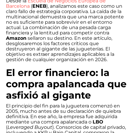
Desde la
Escuela de Negocios Europea de
Barcelona
(
ENEB
), analizamos este caso como un
claro fallo de estrategia corporativa. La caída de la
multinacional demuestra que una marca potente
no es suficiente para sobrevivir en el entorno
actual. La combinación de una pesada carga
financiera y la lentitud para competir contra
Amazon
sellaron su destino. En este artículo,
desglosaremos los factores críticos que
destruyeron al gigante de las jugueterías. El
objetivo es extraer aprendizajes aplicables a la
gestión de cualquier organización en 2026.
El error financiero: la
compra apalancada que
asfixió al gigante
El principio del fin para la juguetera comenzó en
2005, mucho antes de su declaración de quiebra
definitiva. En ese año, la empresa fue adquirida
mediante una compra apalancada o
LBO
(
Leveraged Buyout
). Consorcios de capital privado,
incluyendo a KKR y Bain Capital, compraron la