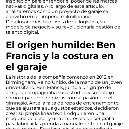
inspiración para entender el poder de las marcas
nativas digitales. A lo largo de este artículo,
analizaremos cómo un proyecto de garaje se
convirtió en un imperio milmillonario.
Desglosaremos las claves de su logística, su
modelo de negocio y su revolucionaria gestión del
talento digital.
El origen humilde: Ben
Francis y la costura en
el garaje
La historia de la compañía comenzó en 2012 en
Birmingham, Reino Unido, de la mano de un joven
universitario. Ben Francis, junto a un grupo de
amigos, compaginaba sus estudios y su trabajo
como repartidor de pizzas con su pasión por el
gimnasio. Ante la falta de ropa de entrenamiento
que se ajustara a sus gustos estéticos, decidieron
crear su propia línea textil. Adquirieron una
máquina de coser y una impresora de serigrafía
para fabricar las prendas manualmente en el garaje
de sus padres. Esta fase inicial de desarrollo de