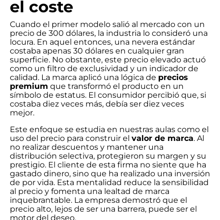
el coste
Cuando el primer modelo salió al mercado con un
precio de 300 dólares, la industria lo consideró una
locura. En aquel entonces, una nevera estándar
costaba apenas 30 dólares en cualquier gran
superficie. No obstante, este precio elevado actuó
como un filtro de exclusividad y un indicador de
calidad. La marca aplicó una lógica de
precios
premium
que transformó el producto en un
símbolo de estatus. El consumidor percibió que, si
costaba diez veces más, debía ser diez veces
mejor.
Este enfoque se estudia en nuestras aulas como el
uso del precio para construir el
valor de marca
. Al
no realizar descuentos y mantener una
distribución selectiva, protegieron su margen y su
prestigio. El cliente de esta firma no siente que ha
gastado dinero, sino que ha realizado una inversión
de por vida. Esta mentalidad reduce la sensibilidad
al precio y fomenta una lealtad de marca
inquebrantable. La empresa demostró que el
precio alto, lejos de ser una barrera, puede ser el
motor del deseo.