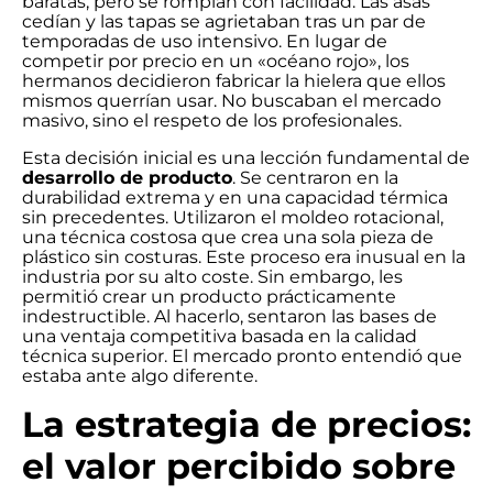
baratas, pero se rompían con facilidad. Las asas
cedían y las tapas se agrietaban tras un par de
temporadas de uso intensivo. En lugar de
competir por precio en un «océano rojo», los
hermanos decidieron fabricar la hielera que ellos
mismos querrían usar. No buscaban el mercado
masivo, sino el respeto de los profesionales.
Esta decisión inicial es una lección fundamental de
desarrollo de producto
. Se centraron en la
durabilidad extrema y en una capacidad térmica
sin precedentes. Utilizaron el moldeo rotacional,
una técnica costosa que crea una sola pieza de
plástico sin costuras. Este proceso era inusual en la
industria por su alto coste. Sin embargo, les
permitió crear un producto prácticamente
indestructible. Al hacerlo, sentaron las bases de
una ventaja competitiva basada en la calidad
técnica superior. El mercado pronto entendió que
estaba ante algo diferente.
La estrategia de precios:
el valor percibido sobre