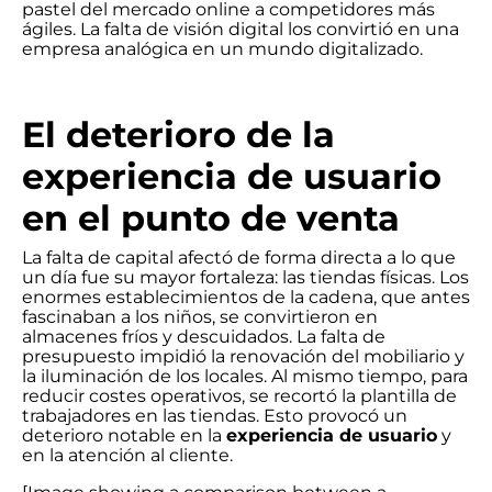
pastel del mercado online a competidores más
ágiles. La falta de visión digital los convirtió en una
empresa analógica en un mundo digitalizado.
El deterioro de la
experiencia de usuario
en el punto de venta
La falta de capital afectó de forma directa a lo que
un día fue su mayor fortaleza: las tiendas físicas. Los
enormes establecimientos de la cadena, que antes
fascinaban a los niños, se convirtieron en
almacenes fríos y descuidados. La falta de
presupuesto impidió la renovación del mobiliario y
la iluminación de los locales. Al mismo tiempo, para
reducir costes operativos, se recortó la plantilla de
trabajadores en las tiendas. Esto provocó un
deterioro notable en la
experiencia de usuario
y
en la atención al cliente.