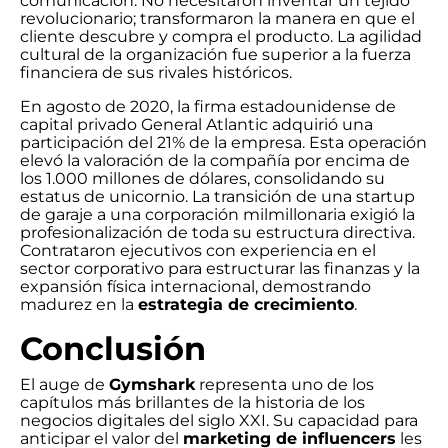
comunicación. No necesitaron inventar un tejido
revolucionario; transformaron la manera en que el
cliente descubre y compra el producto. La agilidad
cultural de la organización fue superior a la fuerza
financiera de sus rivales históricos.
En agosto de 2020, la firma estadounidense de
capital privado General Atlantic adquirió una
participación del 21% de la empresa. Esta operación
elevó la valoración de la compañía por encima de
los 1.000 millones de dólares, consolidando su
estatus de unicornio. La transición de una startup
de garaje a una corporación milmillonaria exigió la
profesionalización de toda su estructura directiva.
Contrataron ejecutivos con experiencia en el
sector corporativo para estructurar las finanzas y la
expansión física internacional, demostrando
madurez en la
estrategia de crecimiento
.
Conclusión
El auge de
Gymshark
representa uno de los
capítulos más brillantes de la historia de los
negocios digitales del siglo XXI. Su capacidad para
anticipar el valor del
marketing de influencers
les