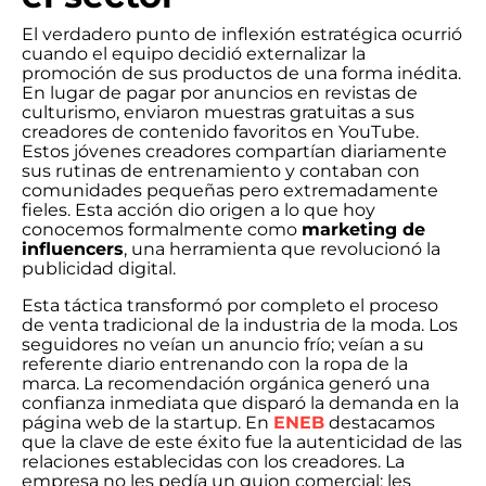
El verdadero punto de inflexión estratégica ocurrió
cuando el equipo decidió externalizar la
promoción de sus productos de una forma inédita.
En lugar de pagar por anuncios en revistas de
culturismo, enviaron muestras gratuitas a sus
creadores de contenido favoritos en YouTube.
Estos jóvenes creadores compartían diariamente
sus rutinas de entrenamiento y contaban con
comunidades pequeñas pero extremadamente
fieles. Esta acción dio origen a lo que hoy
conocemos formalmente como
marketing de
influencers
, una herramienta que revolucionó la
publicidad digital.
Esta táctica transformó por completo el proceso
de venta tradicional de la industria de la moda. Los
seguidores no veían un anuncio frío; veían a su
referente diario entrenando con la ropa de la
marca. La recomendación orgánica generó una
confianza inmediata que disparó la demanda en la
página web de la startup. En
ENEB
destacamos
que la clave de este éxito fue la autenticidad de las
relaciones establecidas con los creadores. La
empresa no les pedía un guion comercial; les