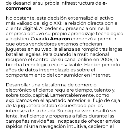
de desarrollar su propia infraestructura de
e-
commerce
.
No obstante, esta decisión externalizó el activo
más valioso del siglo XXI: la relación directa con el
cliente digital. Al ceder su presencia online, la
empresa detuvo su propio aprendizaje tecnológico
y logístico. Cuando
Amazon
comenzó a permitir
que otros vendedores externos ofrecieran
juguetes en su web, la alianza se rompió tras largas
batallas legales. Para cuando la multinacional
recuperó el control de su canal online en 2006, la
brecha tecnológica era insalvable. Habían perdido
años de datos irreemplazables sobre el
comportamiento del consumidor en internet.
Desarrollar una plataforma de comercio
electrónico eficiente requiere tiempo, talento y,
sobre todo, capital. Lamentablemente, como
explicamos en el apartado anterior, el flujo de caja
de la juguetera estaba secuestrado por los
intereses de la deuda. Su página web resultó ser
lenta, ineficiente y propensa a fallos durante las
campañas navideñas. Incapaces de ofrecer envíos
rápidos ni una navegación intuitiva, cedieron el