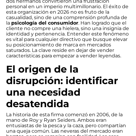
dos hermanos convirtieron una frustración
personal en un imperio multimillonario. El éxito de
esta organización en 2026 no es fruto de la
casualidad, sino de una comprensión profunda de
la
psicología del consumidor
. Han logrado que el
cliente no compre una hielera, sino una insignia de
identidad y pertenencia. Entender este fenómeno
es vital para cualquier directivo que busque elevar
su posicionamiento de marca en mercados
saturados. La clave reside en dejar de vender
características para empezar a vender leyendas.
El origen de la
disrupción: identificar
una necesidad
desatendida
La historia de esta firma comenzó en 2006, de la
mano de Roy y Ryan Seiders. Ambos eran
entusiastas de la pesca y la caza, pero compartían
una queja común. Las neveras del mercado eran