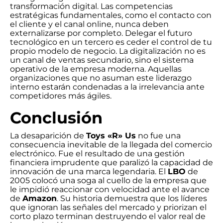
transformación digital. Las competencias
estratégicas fundamentales, como el contacto con
el cliente y el canal online, nunca deben
externalizarse por completo. Delegar el futuro
tecnológico en un tercero es ceder el control de tu
propio modelo de negocio. La digitalización no es
un canal de ventas secundario, sino el sistema
operativo de la empresa moderna. Aquellas
organizaciones que no asuman este liderazgo
interno estarán condenadas a la irrelevancia ante
competidores más ágiles.
Conclusión
La desaparición de
Toys «R» Us
no fue una
consecuencia inevitable de la llegada del comercio
electrónico. Fue el resultado de una gestión
financiera imprudente que paralizó la capacidad de
innovación de una marca legendaria. El
LBO
de
2005 colocó una soga al cuello de la empresa que
le impidió reaccionar con velocidad ante el avance
de
Amazon
. Su historia demuestra que los líderes
que ignoran las señales del mercado y priorizan el
corto plazo terminan destruyendo el valor real de