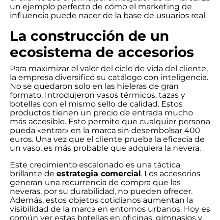
un ejemplo perfecto de cómo el marketing de
influencia puede nacer de la base de usuarios real.
La construcción de un
ecosistema de accesorios
Para maximizar el valor del ciclo de vida del cliente,
la empresa diversificó su catálogo con inteligencia.
No se quedaron solo en las hieleras de gran
formato. Introdujeron vasos térmicos, tazas y
botellas con el mismo sello de calidad. Estos
productos tienen un precio de entrada mucho
más accesible. Esto permite que cualquier persona
pueda «entrar» en la marca sin desembolsar 400
euros. Una vez que el cliente prueba la eficacia de
un vaso, es más probable que adquiera la nevera.
Este crecimiento escalonado es una táctica
brillante de
estrategia comercial
. Los accesorios
generan una recurrencia de compra que las
neveras, por su durabilidad, no pueden ofrecer.
Además, estos objetos cotidianos aumentan la
visibilidad de la marca en entornos urbanos. Hoy es
común ver estas botellas en oficinas, gimnasios y