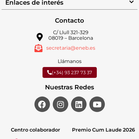
Enlaces de interés
Contacto
C/ Llull 321-329
08019 – Barcelona
secretaria@eneb.es
Llámanos
(+34) 93 237 73 37
Nuestras Redes
Centro colaborador
Premio Cum Laude 2026