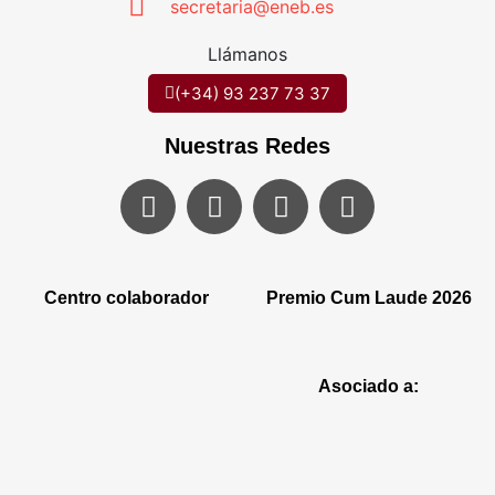
secretaria@eneb.es
Llámanos
(+34) 93 237 73 37
Nuestras Redes
Centro colaborador
Premio Cum Laude 2026
Asociado a: