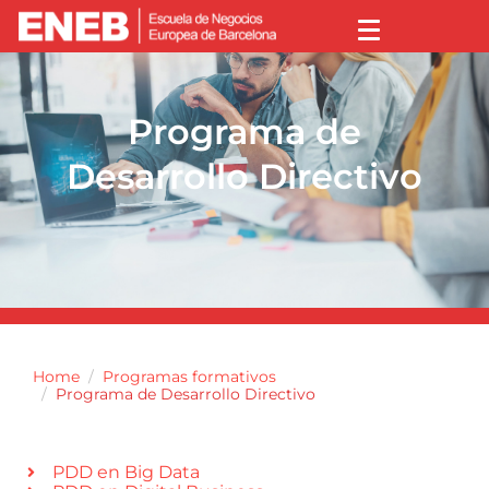
Programa de
Desarrollo Directivo
Home
Programas formativos
Programa de Desarrollo Directivo
PDD en Big Data