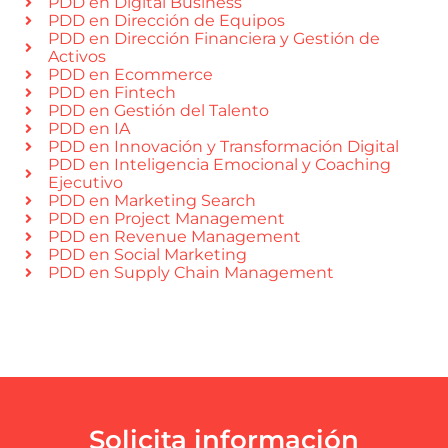
PDD en Digital Business
PDD en Dirección de Equipos
PDD en Dirección Financiera y Gestión de
Activos
PDD en Ecommerce
PDD en Fintech
PDD en Gestión del Talento
PDD en IA
PDD en Innovación y Transformación Digital
PDD en Inteligencia Emocional y Coaching
Ejecutivo
PDD en Marketing Search
PDD en Project Management
PDD en Revenue Management
PDD en Social Marketing
PDD en Supply Chain Management
Solicita información