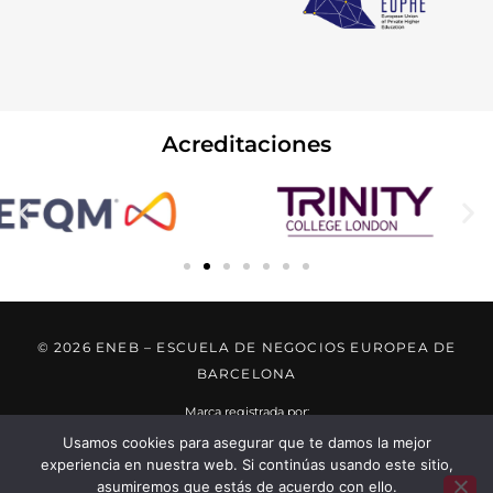
Acreditaciones
© 2026 ENEB – ESCUELA DE NEGOCIOS EUROPEA DE
BARCELONA
Marca registrada por:
Usamos cookies para asegurar que te damos la mejor
experiencia en nuestra web. Si continúas usando este sitio,
..... ..... .....
asumiremos que estás de acuerdo con ello.