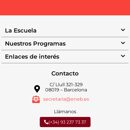
La Escuela
Nuestros Programas
Enlaces de interés
Contacto
C/ Llull 321-329
08019 – Barcelona
secretaria@eneb.es
Llámanos
(+34) 93 237 73 37