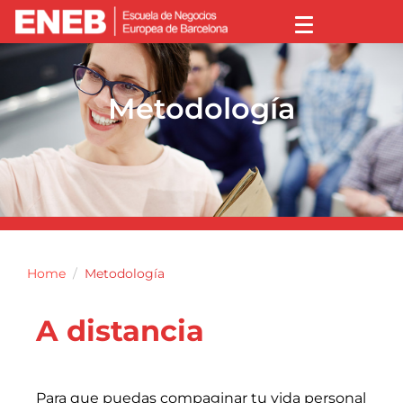
Metodología
Home
Metodología
A distancia
Para que puedas compaginar tu vida personal