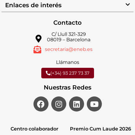
Enlaces de interés
Contacto
C/ Llull 321-329
08019 – Barcelona
secretaria@eneb.es
Llámanos
(+34) 93 237 73 37
Nuestras Redes
Centro colaborador
Premio Cum Laude 2026