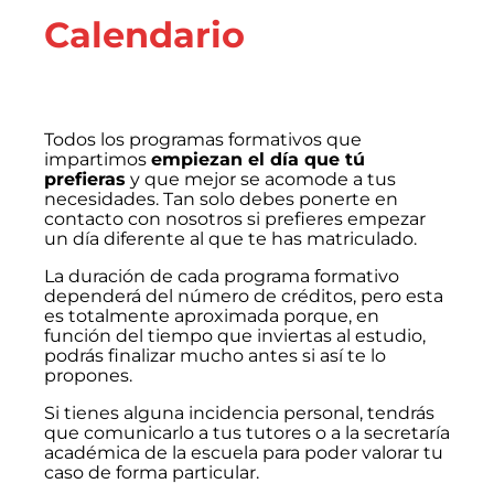
Calendario
Reproductor
de
Todos los programas formativos que
vídeo
impartimos
empiezan el día que tú
prefieras
y que mejor se acomode a tus
necesidades. Tan solo debes ponerte en
contacto con nosotros si prefieres empezar
un día diferente al que te has matriculado.
La duración de cada programa formativo
dependerá del número de créditos, pero esta
es totalmente aproximada porque, en
función del tiempo que inviertas al estudio,
podrás finalizar mucho antes si así te lo
propones.
Si tienes alguna incidencia personal, tendrás
que comunicarlo a tus tutores o a la secretaría
académica de la escuela para poder valorar tu
caso de forma particular.