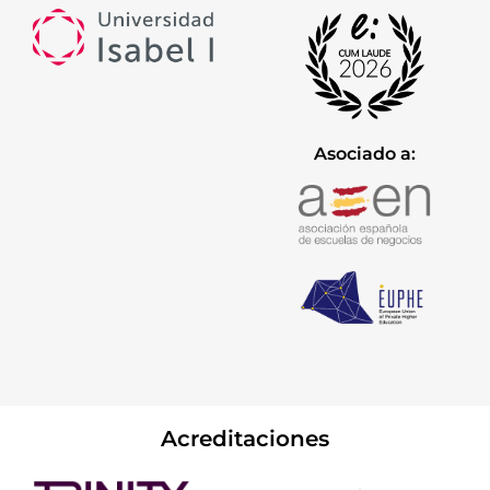
Asociado a:
Acreditaciones