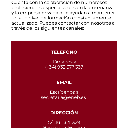
Cuenta con la colaboración de numerosos
profesionales especializados en la enseñanza
y la empresa privada que ayudan a mantener
un alto nivel de formación constantemente
actualizado. Puedes contactar con nosotros a
través de los siguientes canales:
TELÉFONO
Llámanos al
(+34) 932 377 337
EMAIL
Escríbenos a
secretaria@eneb.es
DIRECCIÓN
C/ Llull 321-329
Barcelona, España