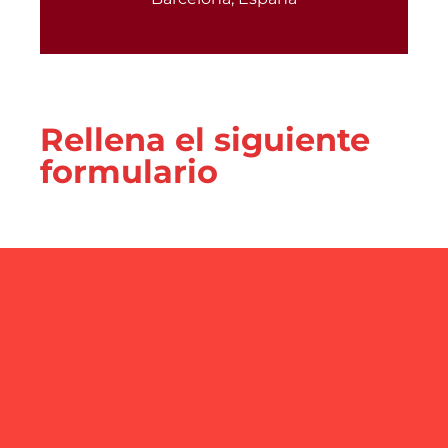
Rellena el siguiente
formulario