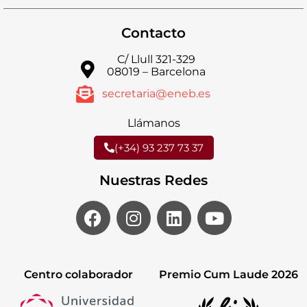
Contacto
C/ Llull 321-329
08019 – Barcelona
secretaria@eneb.es
Llámanos
(+34) 93 237 73 37
Nuestras Redes
Centro colaborador
Premio Cum Laude 2026