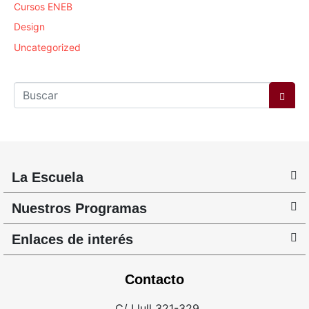
Cursos ENEB
Design
Uncategorized
La Escuela
Nuestros Programas
Enlaces de interés
Contacto
C/ Llull 321-329