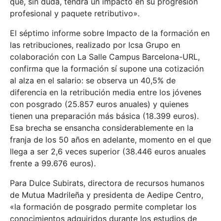
que, sin duda, tendrá un impacto en su progresión
profesional y paquete retributivo».
El séptimo informe sobre Impacto de la formación en
las retribuciones, realizado por Icsa Grupo en
colaboración con La Salle Campus Barcelona-URL,
confirma que la formación sí supone una cotización
al alza en el salario: se observa un 40,5% de
diferencia en la retribución media entre los jóvenes
con posgrado (25.857 euros anuales) y quienes
tienen una preparación más básica (18.399 euros).
Esa brecha se ensancha considerablemente en la
franja de los 50 años en adelante, momento en el que
llega a ser 2,6 veces superior (38.446 euros anuales
frente a 99.676 euros).
Para Dulce Subirats, directora de recursos humanos
de Mutua Madrileña y presidenta de Aedipe Centro,
«la formación de posgrado permite completar los
conocimientos adquiridos durante los estudios de