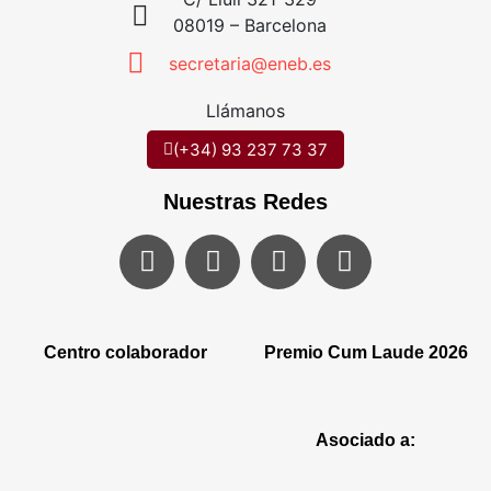
08019 – Barcelona
secretaria@eneb.es
Llámanos
(+34) 93 237 73 37
Nuestras Redes
Centro colaborador
Premio Cum Laude 2026
Asociado a: