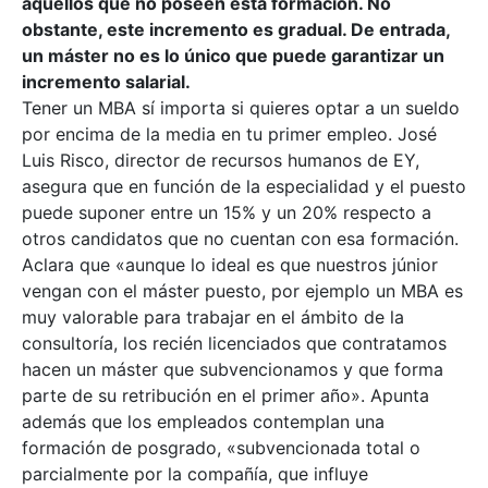
aquellos que no poseen esta formación. No
obstante, este incremento es gradual. De entrada,
un máster no es lo único que puede garantizar un
incremento salarial.
Tener un MBA sí importa si quieres optar a un sueldo
por encima de la media en tu primer empleo. José
Luis Risco, director de recursos humanos de EY,
asegura que en función de la especialidad y el puesto
puede suponer entre un 15% y un 20% respecto a
otros candidatos que no cuentan con esa formación.
Aclara que «aunque lo ideal es que nuestros júnior
vengan con el máster puesto, por ejemplo un MBA es
muy valorable para trabajar en el ámbito de la
consultoría, los recién licenciados que contratamos
hacen un máster que subvencionamos y que forma
parte de su retribución en el primer año». Apunta
además que los empleados contemplan una
formación de posgrado, «subvencionada total o
parcialmente por la compañía, que influye