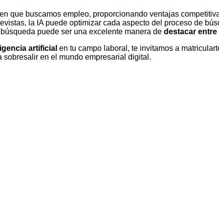
n que buscamos empleo, proporcionando ventajas competitivas 
evistas, la IA puede optimizar cada aspecto del proceso de bús
 de búsqueda puede ser una excelente manera de
destacar entre
igencia artificial
en tu campo laboral, te invitamos a matriculart
sobresalir en el mundo empresarial digital.