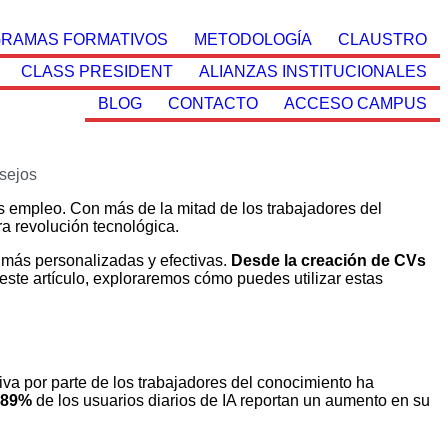
RAMAS FORMATIVOS
METODOLOGÍA
CLAUSTRO
CLASS PRESIDENT
ALIANZAS INSTITUCIONALES
BLOG
CONTACTO
ACCESO CAMPUS
sejos
 empleo. Con más de la mitad de los trabajadores del
 revolución tecnológica.
 más personalizadas y efectivas.
Desde la creación de CVs
este artículo, exploraremos cómo puedes utilizar estas
iva por parte de los trabajadores del conocimiento ha
89%
de los usuarios diarios de IA reportan un aumento en su