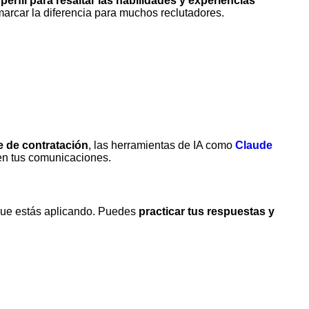
perfil para resaltar las habilidades y experiencias
arcar la diferencia para muchos reclutadores.
e de contratación
, las herramientas de IA como
Claude
 en tus comunicaciones.
que estás aplicando. Puedes
practicar tus respuestas y