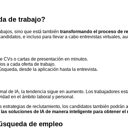
da de trabajo?
rabajos, sino que está también
transformando el proceso de r
candidatos, e incluso para llevar a cabo entrevistas virtuales, 
 de CVs o cartas de presentación en minutos.
s a cada oferta de trabajo.
úsqueda, desde la aplicación hasta la entrevista.
rmal de IA, la tendencia sigue en aumento. Los trabajadores es
idad en el ámbito laboral y personal.
estrategias de reclutamiento, los candidatos también podrán 
 las soluciones de IA de manera inteligente para obtener el
búsqueda de empleo