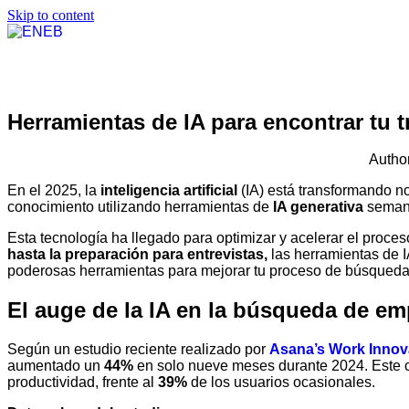
Skip to content
Herramientas de IA para encontrar tu t
Autho
En el 2025, la
inteligencia artificial
(IA) está transformando n
conocimiento utilizando herramientas de
IA generativa
semana
Esta tecnología ha llegado para optimizar y acelerar el proc
hasta la preparación para entrevistas,
las herramientas de I
poderosas herramientas para mejorar tu proceso de búsqueda 
El auge de la IA en la búsqueda de em
Según un estudio reciente realizado por
Asana’s Work Innov
aumentado un
44%
en solo nueve meses durante 2024. Este c
productividad, frente al
39%
de los usuarios ocasionales.