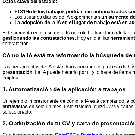
Datos clave del estudio
:
El 31%
de los trabajos podrían ser automatizados co
Los usuarios diarios de IA experimentan
un aumento de
La adopción de la IA en el lugar de trabajo está en a
Este aumento en el uso de la IA no solo ha transformado las f
gestionando las contrataciones.
Hoy en día, las
herramient
contratación.
Cómo la IA está transformando la búsqueda de 
Las herramientas de IA están transformando el proceso de bú
presentación
. La IA puede hacerlo por ti, y lo hace de forma
m
empleo:
1. Automatización de la aplicación a trabajos
Un ejemplo impresionante de cómo la IA está cambiando la b
entrevistas
en solo un mes. Este sistema utilizó CVs y carta
seleccionado.
2. Optimización de tu CV y carta de presentació