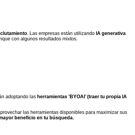
eclutamiento
. Las empresas están utilizando
IA generativa
aunque con algunos resultados mixtos.
tán adoptando las
herramientas ‘BYOAI’ (traer tu propia IA
aprovechar las herramientas disponibles para maximizar sus
 mayor beneficio en tu búsqueda.