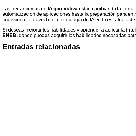
Las herramientas de
IA generativa
están cambiando la forma e
automatización de aplicaciones hasta la preparación para entr
profesional, aprovechar la tecnología de IA en tu estrategia
Si deseas mejorar tus habilidades y aprender a aplicar la
intel
ENEB,
donde puedes adquirir las habilidades necesarias para 
Entradas relacionadas