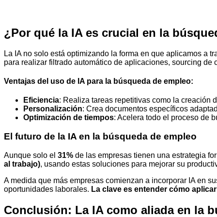
¿Por qué la IA es crucial en la búsque
La IA no solo está optimizando la forma en que aplicamos a t
para realizar filtrado automático de aplicaciones, sourcing de 
Ventajas del uso de IA para la
búsqueda de empleo:
Eficiencia
: Realiza tareas repetitivas como la creación
Personalización
: Crea documentos específicos adaptado
Optimización de tiempos
: Acelera todo el proceso de b
El futuro de la IA en la búsqueda de empleo
Aunque solo el
31%
de las empresas tienen una estrategia fo
al trabajo)
, usando estas soluciones para mejorar su productiv
A medida que más empresas comienzan a incorporar IA en sus 
oportunidades laborales.
La clave es entender cómo aplicar
Conclusión: La IA como aliada en la 