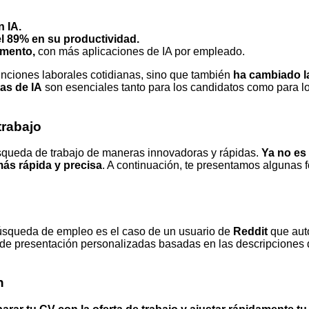
n IA.
l 89% en su productividad.
umento,
con más aplicaciones de IA por empleado.
unciones laborales cotidianas, sino que también
ha cambiado l
as de IA
son esenciales tanto para los candidatos como para l
trabajo
squeda de trabajo de maneras innovadoras y rápidas.
Ya no es
ás rápida y precisa
. A continuación, te presentamos algunas 
úsqueda de empleo es el caso de un usuario de
Reddit
que auto
s de presentación personalizadas basadas en las descripciones 
n