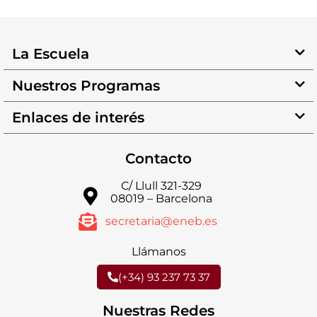
La Escuela
Nuestros Programas
Enlaces de interés
Contacto
C/ Llull 321-329
08019 – Barcelona
secretaria@eneb.es
Llámanos
(+34) 93 237 73 37
Nuestras Redes