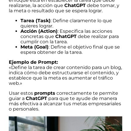
enfoque está en establecer la tarea que debe
realizarse, la acción que
ChatGPT
debe tomar, y
la meta o resultado que se espera lograr.
Tarea (Task)
: Define claramente lo que
quieres lograr.
Acción (Action)
: Especifica las acciones
concretas que
ChatGPT
debe realizar para
cumplir con la tarea.
Meta (Goal)
: Define el objetivo final que se
espera obtener de la tarea.
Ejemplo de Prompt:
«Define la tarea de crear contenido para un blog,
indica cómo debe estructurarse el contenido, y
establece que la meta es aumentar el tráfico
web.»
Usar estos
prompts
correctamente te permite
guiar a
ChatGPT
para que te ayude de manera
más efectiva a alcanzar tus metas empresariales
o personales.