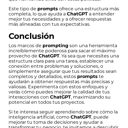
Este tipo de
prompts
ofrece una estructura más
completa, lo que ayuda a
ChatGPT
a entender
mejor tus necesidades y a ofrecer respuestas
más alineadas con tus expectativas.
Conclusión
Los marcos de
prompting
son una herramienta
increíblemente poderosa para sacar el máximo
provecho de
ChatGPT
. Ya sea que necesites una
estructura clara para una tarea, establecer una
conexión entre problemas y soluciones, o
simplemente asegurar que tus resultados sean
completos y detallados, estos
prompts
te
ayudarán a obtener respuestas más precisas y
valiosas. Experimenta con estos enfoques y
verás cómo puedes mejorar la calidad de tus
interacciones con
ChatGPT
, maximizando su
potencial en todos tus proyectos.
Si te interesa seguir aprendiendo sobre cómo la
inteligencia artificial, como
ChatGPT
, puede
mejorar tu toma de decisiones y ayudar a
transformar tu negocio, te invitamos a descubrir