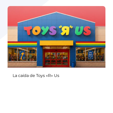
La caída de Toys «R» Us