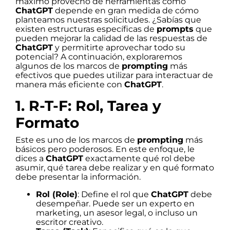
máximo provecho de herramientas como
ChatGPT
depende en gran medida de cómo
planteamos nuestras solicitudes. ¿Sabías que
existen estructuras específicas de
prompts
que
pueden mejorar la calidad de las respuestas de
ChatGPT
y permitirte aprovechar todo su
potencial? A continuación, exploraremos
algunos de los marcos de
prompting
más
efectivos que puedes utilizar para interactuar de
manera más eficiente con
ChatGPT
.
1. R-T-F: Rol, Tarea y
Formato
Este es uno de los marcos de
prompting
más
básicos pero poderosos. En este enfoque, le
dices a
ChatGPT
exactamente qué rol debe
asumir, qué tarea debe realizar y en qué formato
debe presentar la información.
Rol (Role)
: Define el rol que
ChatGPT
debe
desempeñar. Puede ser un experto en
marketing, un asesor legal, o incluso un
escritor creativo.