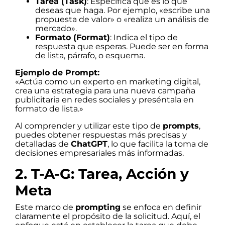
Tarea (Task)
: Especifica qué es lo que
deseas que haga. Por ejemplo, «escribe una
propuesta de valor» o «realiza un análisis de
mercado».
Formato (Format)
: Indica el tipo de
respuesta que esperas. Puede ser en forma
de lista, párrafo, o esquema.
Ejemplo de Prompt:
«Actúa como un experto en marketing digital,
crea una estrategia para una nueva campaña
publicitaria en redes sociales y preséntala en
formato de lista.»
Al comprender y utilizar este tipo de
prompts
,
puedes obtener respuestas más precisas y
detalladas de
ChatGPT
, lo que facilita la toma de
decisiones empresariales más informadas.
2. T-A-G: Tarea, Acción y
Meta
Este marco de
prompting
se enfoca en definir
claramente el propósito de la solicitud. Aquí, el