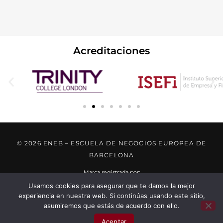
Acreditaciones
© 2026 ENEB – ESCUELA DE NEGOCIOS EUROPEA DE
BARCELONA
Marca registrada por:
Usamos cookies para asegurar que te damos la mejor
experiencia en nuestra web. Si continúas usando este sitio,
..... ..... .....
asumiremos que estás de acuerdo con ello.
X
..... ..... .....
Habla por WhatsApp
...... ......
Aceptar