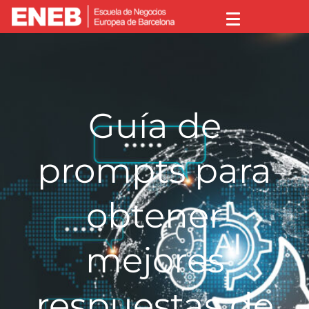
Guía de
prompts para
obtener
mejores
respuestas de