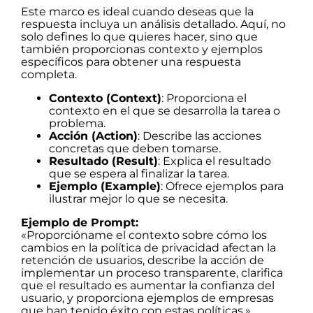
Este marco es ideal cuando deseas que la
respuesta incluya un análisis detallado. Aquí, no
solo defines lo que quieres hacer, sino que
también proporcionas contexto y ejemplos
específicos para obtener una respuesta
completa.
Contexto (Context)
: Proporciona el
contexto en el que se desarrolla la tarea o
problema.
Acción (Action)
: Describe las acciones
concretas que deben tomarse.
Resultado (Result)
: Explica el resultado
que se espera al finalizar la tarea.
Ejemplo (Example)
: Ofrece ejemplos para
ilustrar mejor lo que se necesita.
Ejemplo de Prompt:
«Proporcióname el contexto sobre cómo los
cambios en la política de privacidad afectan la
retención de usuarios, describe la acción de
implementar un proceso transparente, clarifica
que el resultado es aumentar la confianza del
usuario, y proporciona ejemplos de empresas
que han tenido éxito con estas políticas.»