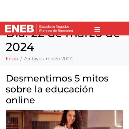
Día:
22 de marzo de
2024
Inicio
Archivos: marzo 2024
Desmentimos 5 mitos
sobre la educación
online