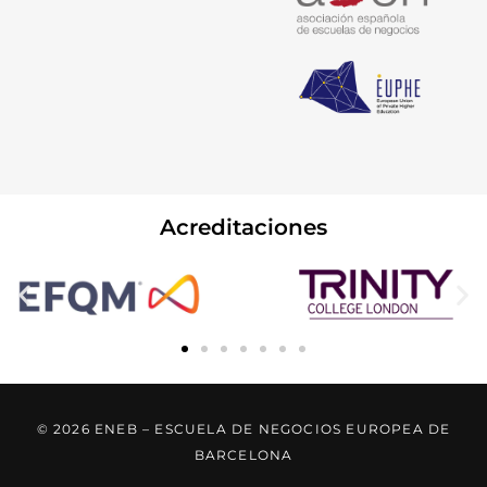
Acreditaciones
© 2026 ENEB – ESCUELA DE NEGOCIOS EUROPEA DE
BARCELONA