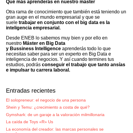
Qué más aprenderás en nuestro máster
Otra rama de conocimiento que también está teniendo un
gran auge en el mundo empresarial y que se
suele
trabajar en conjunto con el big data es la
inteligencia empresarial.
Desde ENEB lo sabemos muy bien y por ello en
nuestro
Máster en Big Data
y Bussiness Intelligence
aprenderás todo lo que
necesitas saber para ser un experto en Big Data e
inteligencia de negocios. Y así cuando termines tus
estudios, podrás
conseguir el trabajo que tanto ansías
e impulsar tu carrera laboral.
Entradas recientes
El solopreneur: el negocio de una persona
Shein y Temu: ¿crecimiento a costa de qué?
Gymshark: de un garaje a la valoración milmillonaria
La caída de Toys «R» Us
La economía del creador: las marcas personales se