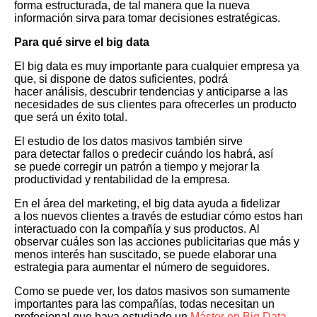
forma estructurada, de tal manera que la nueva
información sirva para tomar decisiones estratégicas.
Para qué sirve el big data
El big data es muy importante para cualquier empresa ya
que, si dispone de datos suficientes, podrá
hacer análisis, descubrir tendencias y anticiparse a las
necesidades de sus clientes para ofrecerles un producto
que será un éxito total.
El estudio de los datos masivos también sirve
para detectar fallos o predecir cuándo los habrá, así
se puede corregir un patrón a tiempo y mejorar la
productividad y rentabilidad de la empresa.
En el área del marketing, el big data ayuda a fidelizar
a los nuevos clientes a través de estudiar cómo estos han
interactuado con la compañía y sus productos. Al
observar cuáles son las acciones publicitarias que más y
menos interés han suscitado, se puede elaborar una
estrategia para aumentar el número de seguidores.
Como se puede ver, los datos masivos son sumamente
importantes para las compañías, todas necesitan un
profesional que haya estudiado un
Máster en Big Data