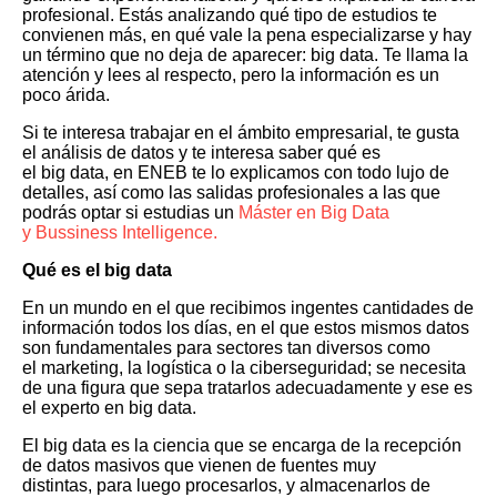
profesional. Estás analizando qué tipo de estudios te
convienen más, en qué vale la pena especializarse y hay
un término que no deja de aparecer: big data. Te llama la
atención y lees al respecto, pero la información es un
poco árida.
Si te interesa trabajar en el ámbito empresarial, te gusta
el análisis de datos y te interesa saber qué es
el big data, en ENEB te lo explicamos con todo lujo de
detalles, así como las salidas profesionales a las que
podrás optar si estudias un
Máster en Big Data
y Bussiness Intelligence.
Qué es el big data
En un mundo en el que recibimos ingentes cantidades de
información todos los días, en el que estos mismos datos
son fundamentales para sectores tan diversos como
el marketing, la logística o la ciberseguridad; se necesita
de una figura que sepa tratarlos adecuadamente y ese es
el experto en big data.
El big data es la ciencia que se encarga de la recepción
de datos masivos que vienen de fuentes muy
distintas, para luego procesarlos, y almacenarlos de