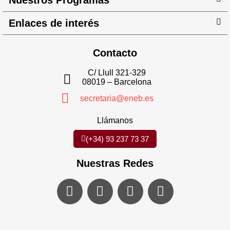
Enlaces de interés
Contacto
C/ Llull 321-329
08019 – Barcelona
secretaria@eneb.es
Llámanos
(+34) 93 237 73 37
Nuestras Redes