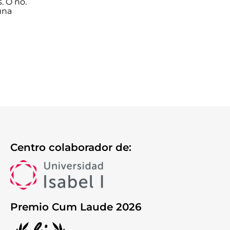
. O no.
una
Centro colaborador de:
Premio Cum Laude 2026