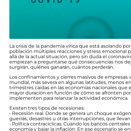
La crisis de la pandemia vírica que está asolando po
población múltiples reacciones y stress emocional p
allá de la actual situación, pero sin duda el coronavi
empiezan a preguntarse qué consecuencias nos deja
surgirán, quiénes ganarán, cuántos perderán.
Los confinamientos y cierres masivos de empresas v
mundial, más severa en algunas latitudes, menos en
trimestres caídas en las economías nacionales que
mayor duración en función de cómo se afronten por 
implementen para relanzar la actividad económica.
Existen tres tipos de recesiones:
• Recesión real. Donde se genera un choque exógen
guerras, desastres u otras interrupciones, que llevan
• Política contracíclicas. Cuando los bancos centrale
economía y bajar la inflación. En ese escenario se en