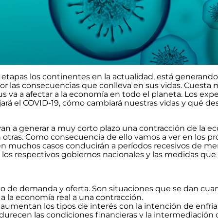
r etapas los continentes en la actualidad, está generando
or las consecuencias que conlleva en sus vidas. Cuesta 
rus va a afectar a la economía en todo el planeta. Los exp
rá el COVID-19, cómo cambiará nuestras vidas y qué des
an a generar a muy corto plazo una contracción de la e
 otras. Como consecuencia de ello vamos a ver en los p
 en muchos casos conducirán a períodos recesivos de me
los respectivos gobiernos nacionales y las medidas que
o de demanda y oferta. Son situaciones que se dan cua
 a la economía real a una contracción.
s aumentan los tipos de interés con la intención de enfriar
durecen las condiciones financieras y la intermediación c