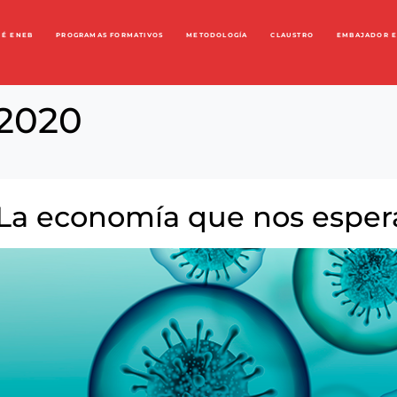
UÉ ENEB
PROGRAMAS FORMATIVOS
METODOLOGÍA
CLAUSTRO
EMBAJADOR 
 2020
. La economía que nos esper