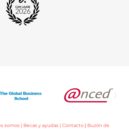
es somos
|
Becas y ayudas
|
Contacto
|
Buzón de