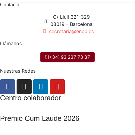
Contacto
C/ Llull 321-329
08019 – Barcelona
secretaria@eneb.es
Llámanos
(+34) 93 237 73 37
Nuestras Redes
Centro colaborador
Premio Cum Laude 2026