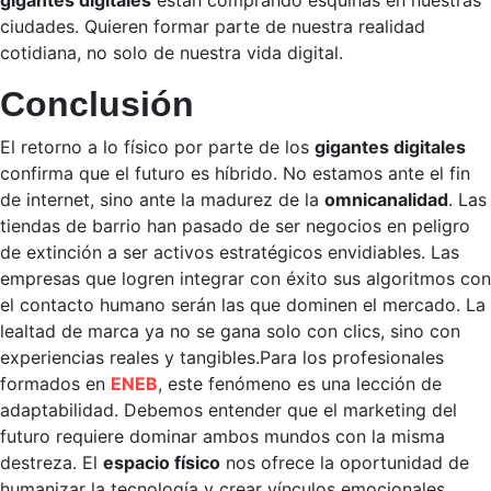
gigantes digitales
están comprando esquinas en nuestras
ciudades. Quieren formar parte de nuestra realidad
cotidiana, no solo de nuestra vida digital.
Conclusión
El retorno a lo físico por parte de los
gigantes digitales
confirma que el futuro es híbrido. No estamos ante el fin
de internet, sino ante la madurez de la
omnicanalidad
. Las
tiendas de barrio han pasado de ser negocios en peligro
de extinción a ser activos estratégicos envidiables. Las
empresas que logren integrar con éxito sus algoritmos con
el contacto humano serán las que dominen el mercado. La
lealtad de marca ya no se gana solo con clics, sino con
experiencias reales y tangibles.Para los profesionales
formados en
ENEB
, este fenómeno es una lección de
adaptabilidad. Debemos entender que el marketing del
futuro requiere dominar ambos mundos con la misma
destreza. El
espacio físico
nos ofrece la oportunidad de
humanizar la tecnología y crear vínculos emocionales