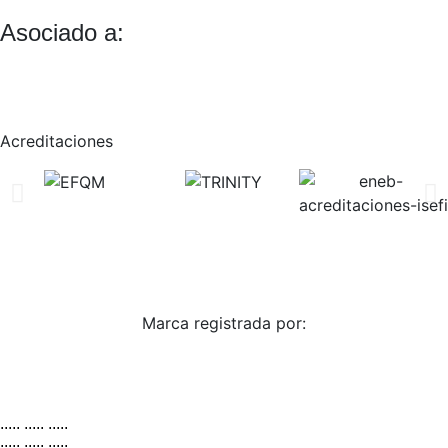
Asociado a:
Acreditaciones
© 2026 ENEB – ESCUELA DE NEGOCIOS EUROPEA DE
BARCELONA
Marca registrada por:
..... ..... .....
..... ..... .....