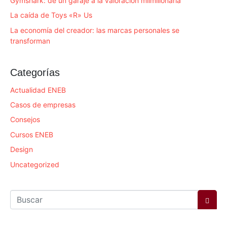
Gymshark: de un garaje a la valoración milmillonaria
La caída de Toys «R» Us
La economía del creador: las marcas personales se
transforman
Categorías
Actualidad ENEB
Casos de empresas
Consejos
Cursos ENEB
Design
Uncategorized