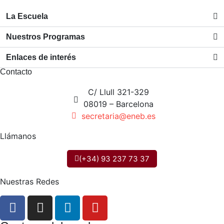
La Escuela
Nuestros Programas
Enlaces de interés
Contacto
C/ Llull 321-329
08019 – Barcelona
secretaria@eneb.es
Llámanos
(+34) 93 237 73 37
Nuestras Redes