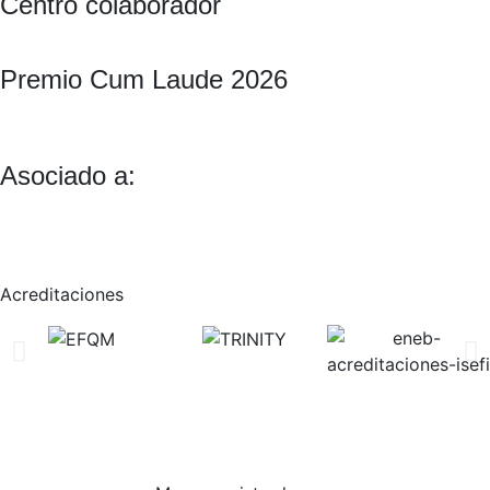
Centro colaborador
Premio Cum Laude 2026
Asociado a:
Acreditaciones
© 2026 ENEB – ESCUELA DE NEGOCIOS EUROPEA DE
BARCELONA