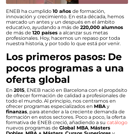
ENEB ha cumplido
10 años
de formación,
innovación y crecimiento. En esta década, hemos
marcado un antes y un después en el ámbito
educativo, ayudando a más de
220,000 alumnos
de más de
120 países
a alcanzar sus metas
profesionales. Hoy, hacemos un repaso por toda
nuestra historia, y por todo lo que está por venir.
Los primeros pasos: De
pocos programas a una
oferta global
En
2015
, ENEB nació en Barcelona con el propósito
de ofrecer formación de calidad a profesionales de
todo el mundo. Al principio, nos centramos en
ofrecer programas especializados en
MBA
y
finanzas
, para atender a la creciente demanda de
formación en estos sectores. Poco a poco, la oferta
formativa de ENEB creció, añadiendo a su
catálogo
nuevos programas de
Global MBA
,
Másters
Dobles
,
MBA + Másters
,
Cursos Superiores
y