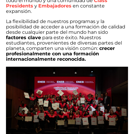
todo el mundo y una comunidad de
Class
Presidents
y
Embajadores
en constante
expansión.
La flexibilidad de nuestros programas y la
posibilidad de acceder a una formación de calidad
desde cualquier parte del mundo han sido
factores clave
para este éxito. Nuestros
estudiantes, provenientes de diversas partes del
planeta, comparten una visión común:
crecer
profesionalmente con una formación
internacionalmente reconocida.