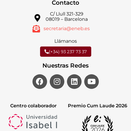
Contacto
C/ Llull 321-329
08019 – Barcelona
secretaria@eneb.es
Llámanos
(+34) 93 237 73 37
Nuestras Redes
Centro colaborador
Premio Cum Laude 2026