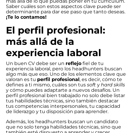
más allá de lo que puedas poner en tu currículum.
Saber cuáles son estos aspectos clave puede ser
determinante para dar ese paso que tanto deseas.
¡Te lo contamos!
El perfil profesional:
más allá de la
experiencia laboral
Un buen CV debe ser un
reflejo
fiel de tu
experiencia laboral, pero los headhunters buscan
algo más que eso. Uno de los elementos clave que
valoran es tu
perfil profesional
, es decir, cómo te
defines a ti mismo, cuáles son tus
soft
y
hard skills
y cómo puedes adaptarte a nuevos desafíos. Un
perfil profesional bien trabajado no solo debe listar
tus habilidades técnicas, sino también destacar
tus competencias interpersonales, tu capacidad
de liderazgo y tu disposición para aprender.
Además, los headhunters buscan un candidato
que no solo tenga habilidades técnicas, sino que
también esté dispuesto a aprender y crecer