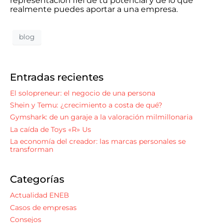
representación fiel de tu potencial y de lo que
realmente puedes aportar a una empresa.
blog
Entradas recientes
El solopreneur: el negocio de una persona
Shein y Temu: ¿crecimiento a costa de qué?
Gymshark: de un garaje a la valoración milmillonaria
La caída de Toys «R» Us
La economía del creador: las marcas personales se
transforman
Categorías
Actualidad ENEB
Casos de empresas
Consejos