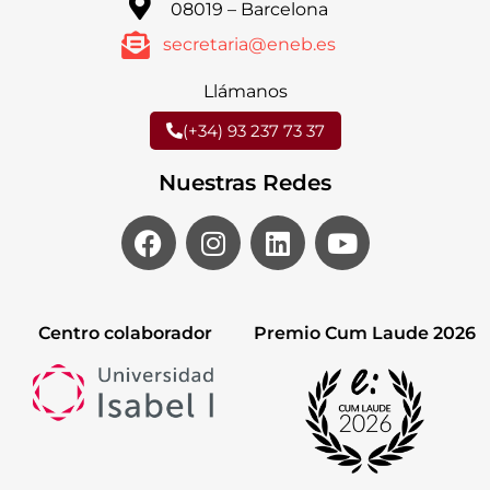
08019 – Barcelona
secretaria@eneb.es
Llámanos
(+34) 93 237 73 37
Nuestras Redes
Centro colaborador
Premio Cum Laude 2026