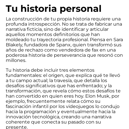
Tu historia personal
La construcción de tu propia historia requiere una
profunda introspección. No se trata de fabricar una
narrativa ficticia, sino de identificar y articular
aquellos momentos definitorios que han
moldeado tu trayectoria profesional. Piensa en Sara
Blakely, fundadora de Spanx, quien transformó sus
años de rechazo como vendedora de fax en una
poderosa historia de perseverancia que resonó con
millones.
Tu historia debe incluir tres elementos
fundamentales: el origen, que explica qué te llevó
a tu campo actual; la travesía, que detalla los
desafíos significativos que has enfrentado; y la
transformación, que revela cómo estos desafíos te
han convertido en quien eres hoy. Elon Musk, por
ejemplo, frecuentemente relata cómo su
fascinación infantil por los videojuegos lo condujo
hacia la programación y eventualmente hacia la
innovación tecnológica, creando una narrativa
coherente que conecta su pasado con su
presente.