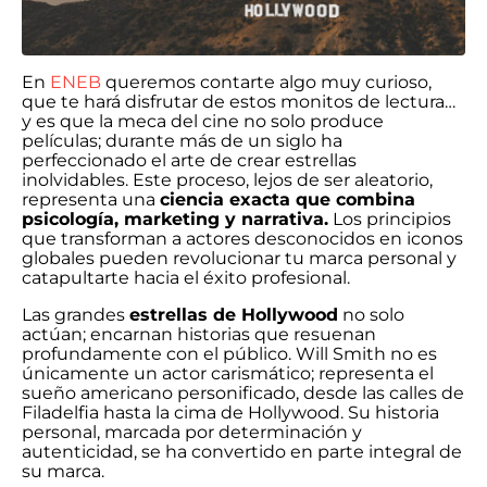
En
ENEB
queremos contarte algo muy curioso,
que te hará disfrutar de estos monitos de lectura…
y es que la meca del cine no solo produce
películas; durante más de un siglo ha
perfeccionado el arte de crear estrellas
inolvidables. Este proceso, lejos de ser aleatorio,
representa una
ciencia exacta que combina
psicología, marketing y narrativa.
Los principios
que transforman a actores desconocidos en iconos
globales pueden revolucionar tu marca personal y
catapultarte hacia el éxito profesional.
Las grandes
estrellas de Hollywood
no solo
actúan; encarnan historias que resuenan
profundamente con el público. Will Smith no es
únicamente un actor carismático; representa el
sueño americano personificado, desde las calles de
Filadelfia hasta la cima de Hollywood. Su historia
personal, marcada por determinación y
autenticidad, se ha convertido en parte integral de
su marca.