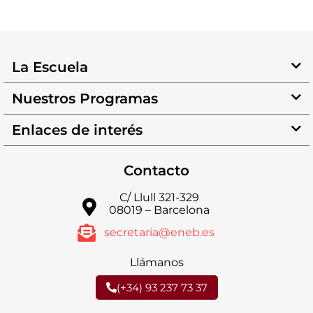
La Escuela
Nuestros Programas
Enlaces de interés
Contacto
C/ Llull 321-329
08019 – Barcelona
secretaria@eneb.es
Llámanos
(+34) 93 237 73 37