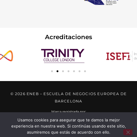
Acreditaciones
© 2026 ENEB – ESCUELA DE NEGOCIOS EUROPEA DE
BARCELONA
Marca registrada por:
Usamos cookies para asegurar que te damos la mejor
experiencia en nuestra web. Si continúas usando este sitio,
..... ..... .....
asumiremos que estás de acuerdo con ello.
..... ..... .....