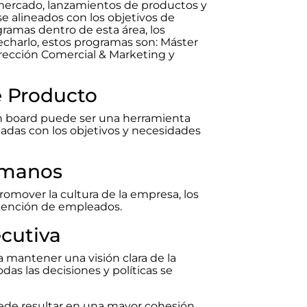
e mercado, lanzamientos de productos y
e alineados con los objetivos de
gramas dentro de esta área, los
charlo, estos programas son: Máster
rección Comercial & Marketing y
e Producto
on board puede ser una herramienta
neadas con los objetivos y necesidades
umanos
romover la cultura de la empresa, los
retención de empleados.
cutiva
a mantener una visión clara de la
das las decisiones y políticas se
de resultar en una mayor cohesión