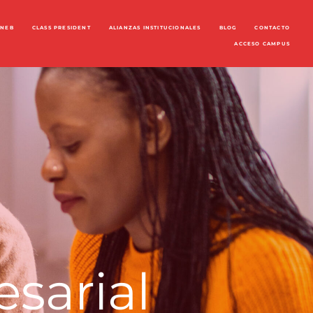
ENEB
CLASS PRESIDENT
ALIANZAS INSTITUCIONALES
BLOG
CONTACTO
ACCESO CAMPUS
sarial