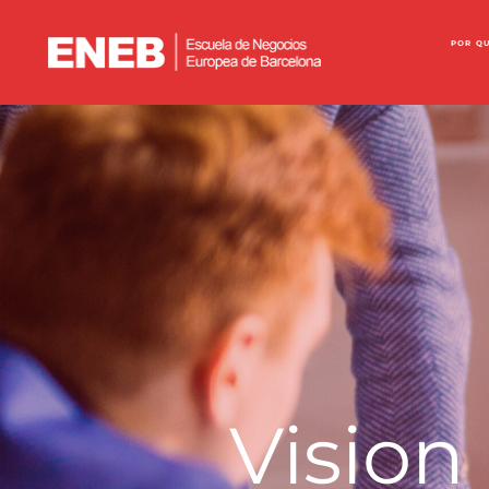
POR Q
Vision