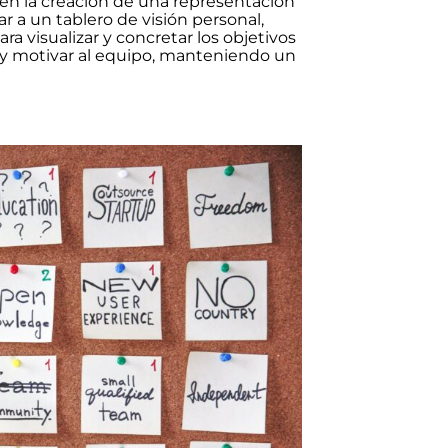
 en la creación de una representación
r a un tablero de visión personal,
a visualizar y concretar los objetivos
ar y motivar al equipo, manteniendo un