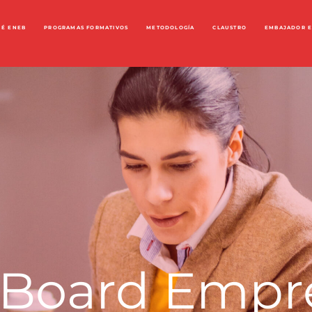
UÉ ENEB
PROGRAMAS FORMATIVOS
METODOLOGÍA
CLAUSTRO
EMBAJADOR 
 Board Empre