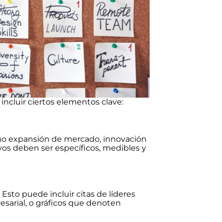
 incluir ciertos elementos clave:
como expansión de mercado, innovación
ivos deben ser específicos, medibles y
sto puede incluir citas de líderes
sarial, o gráficos que denoten