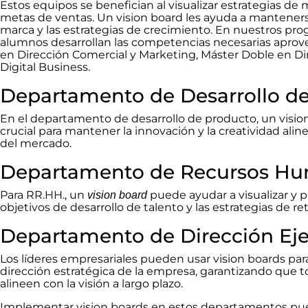
Estos equipos se benefician al visualizar estrategias d
metas de ventas. Un vision board les ayuda a manteners
marca y las estrategias de crecimiento. En nuestros pro
alumnos desarrollan las competencias necesarias aprove
en Dirección Comercial y Marketing, Máster Doble en Di
Digital Business.
Departamento de Desarrollo d
En el departamento de desarrollo de producto, un visi
crucial para mantener la innovación y la creatividad ali
del mercado.
Departamento de Recursos H
Para RR.HH., un
puede ayudar a visualizar y p
vision board
objetivos de desarrollo de talento y las estrategias de 
Departamento de Dirección Eje
Los líderes empresariales pueden usar vision boards par
dirección estratégica de la empresa, garantizando que to
alineen con la visión a largo plazo.
Implementar vision boards en estos departamentos pue