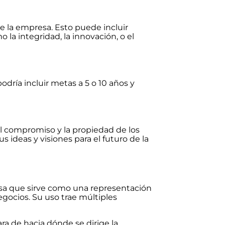
 de la empresa. Esto puede incluir
la integridad, la innovación, o el
podría incluir metas a 5 o 10 años y
el compromiso y la propiedad de los
ideas y visiones para el futuro de la
sa que sirve como una representación
egocios. Su uso trae múltiples
ra de hacia dónde se dirige la