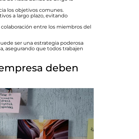
acia los objetivos comunes.
vos a largo plazo, evitando
colaboración entre los miembros del
puede ser una estrategia poderosa
esa, asegurando que todos trabajen
 empresa deben