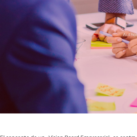
Autho