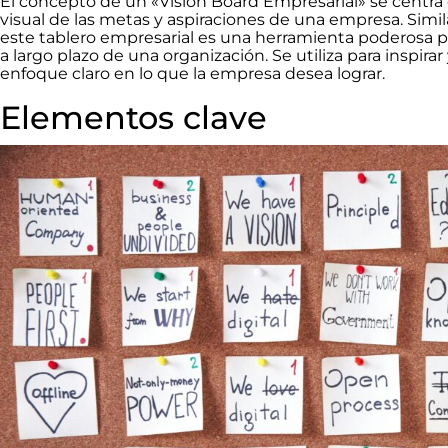
El concepto de un «Vision Board Empresarial» se centra
visual de las metas y aspiraciones de una empresa. Simila
este tablero empresarial es una herramienta poderosa par
a largo plazo de una organización. Se utiliza para inspir
enfoque claro en lo que la empresa desea lograr.
Elementos clave