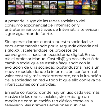
A pesar del auge de las redes sociales y del
consumo exponencial de información y
entretenimiento a través de Internet, la televisión
sigue aguantando fuerte.
Sin apenas darnos cuenta, nuestra sociedad se
encuentra transitando por la segunda década del
siglo XXI, acelerándose los procesos de
convergencia hacia un ecosistema digital. En su
día el profesor Manuel Castells[1] ya nos advirtió del
cambio social que se estaba fraguando con la
evolución de una sociedad postindustrial hacia un
nuevo modelo donde la información conforma el
valor central, y más recientemente, con la irrupción
de la sociedad en red y todo lo que ello conlleva de
interacciones compartidas.
En este contexto, donde hay un uso cada vez más
masivo de las redes sociales, sin embargo un
medio de comunicación tan clásico como es la
televisión, -las primeras emisiones públicas