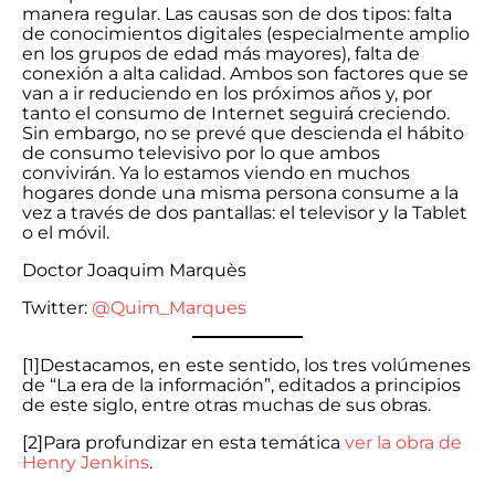
manera regular. Las causas son de dos tipos: falta
de conocimientos digitales (especialmente amplio
en los grupos de edad más mayores), falta de
conexión a alta calidad. Ambos son factores que se
van a ir reduciendo en los próximos años y, por
tanto el consumo de Internet seguirá creciendo.
Sin embargo, no se prevé que descienda el hábito
de consumo televisivo por lo que ambos
convivirán. Ya lo estamos viendo en muchos
hogares donde una misma persona consume a la
vez a través de dos pantallas: el televisor y la Tablet
o el móvil.
Doctor Joaquim Marquès
Twitter:
@Quim_Marques
[1]Destacamos, en este sentido, los tres volúmenes
de “La era de la información”, editados a principios
de este siglo, entre otras muchas de sus obras.
[2]Para profundizar en esta temática
ver la obra de
Henry Jenkins
.