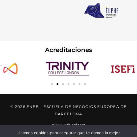
Acreditaciones
© 2026 ENEB – ESCUELA DE NEGOCIOS EUROPEA DE
BARCELONA
Marca registrada por:
Usamos cookies para asegurar que te damos la mejor