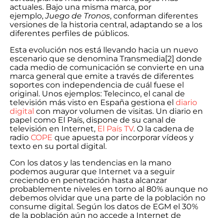
actuales. Bajo una misma marca, por
ejemplo,
Juego de Tronos
, conforman diferentes
versiones de la historia central, adaptando se a los
diferentes perfiles de públicos.
Esta evolución nos está llevando hacia un nuevo
escenario que se denomina Transmedia[2] donde
cada medio de comunicación se convierte en una
marca general que emite a través de diferentes
soportes con independencia de cuál fuese el
original. Unos ejemplos: Telecinco, el canal de
televisión más visto en España gestiona el
diario
digital
con mayor volumen de visitas. Un diario en
papel como El País, dispone de su canal de
televisión en Internet,
El País TV
. O la cadena de
radio
COPE
que apuesta por incorporar vídeos y
texto en su portal digital.
Con los datos y las tendencias en la mano
podemos augurar que Internet va a seguir
creciendo en penetración hasta alcanzar
probablemente niveles en torno al 80% aunque no
debemos olvidar que una parte de la población no
consume digital. Según los datos de EGM el 30%
de la población aún no accede a Internet de