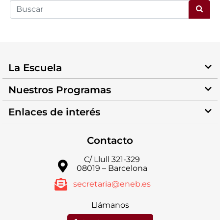
La Escuela
Nuestros Programas
Enlaces de interés
Contacto
C/ Llull 321-329
08019 – Barcelona
secretaria@eneb.es
Llámanos