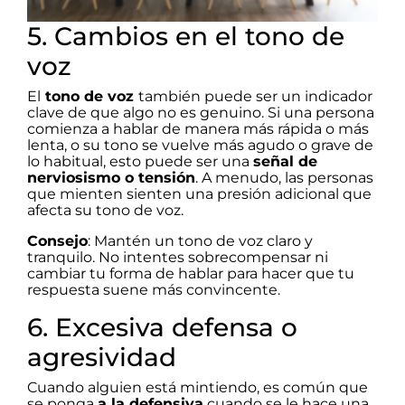
5. Cambios en el tono de
voz
El
tono de voz
también puede ser un indicador
clave de que algo no es genuino. Si una persona
comienza a hablar de manera más rápida o más
lenta, o su tono se vuelve más agudo o grave de
lo habitual, esto puede ser una
señal de
nerviosismo o tensión
. A menudo, las personas
que mienten sienten una presión adicional que
afecta su tono de voz.
Consejo
: Mantén un tono de voz claro y
tranquilo. No intentes sobrecompensar ni
cambiar tu forma de hablar para hacer que tu
respuesta suene más convincente.
6. Excesiva defensa o
agresividad
Cuando alguien está mintiendo, es común que
se ponga
a la defensiva
cuando se le hace una