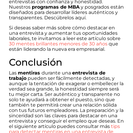
entrevistas con confianza y honestidad.
Nuestros
programas de MBA
y posgrados están
diseñados para desarrollar líderes auténticos y
transparentes. Descúbrelos aquí.
Si deseas saber más sobre cómo destacar en
una entrevista y aumentar tus oportunidades
laborales, te invitamos a leer este artículo sobre
30 mentes brillantes menores de 30 años
que
están liderando la nueva era empresarial.
Conclusión
Las
mentiras
durante una
entrevista de
trabajo
pueden ser fácilmente detectadas, y
aunque la tentación de exagerar o embellecer la
verdad sea grande, la honestidad siempre será
tu mejor carta. Ser auténtico y transparente no
solo te ayudará a obtener el puesto, sino que
también te permitirá crear una relación sólida
con tus futuros empleadores. La preparación y la
sinceridad son las claves para destacar en una
entrevista y conseguir el empleo que deseas. En
el siguiente artículo puedes consultar más
tips
para detectar mentiras en una entrevista de