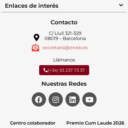
Enlaces de interés
Contacto
C/ Llull 321-329
08019 – Barcelona
secretaria@eneb.es
Llámanos
(+34) 93 237 73 37
Nuestras Redes
Centro colaborador
Premio Cum Laude 2026