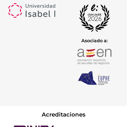
Asociado a:
Acreditaciones