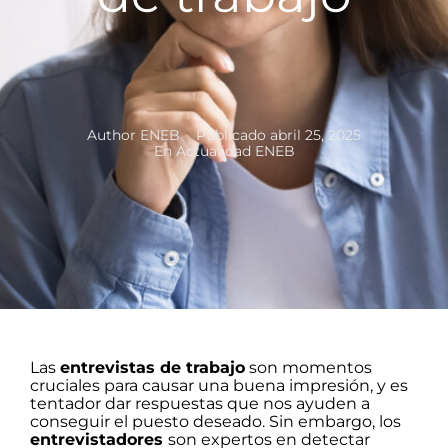
Author
ENEB
Publicado
abril 25, 2025
En
Actualidad ENEB
Las
entrevistas de trabajo
son momentos
cruciales para causar una buena impresión, y es
tentador dar respuestas que nos ayuden a
conseguir el puesto deseado. Sin embargo, los
entrevistadores
son expertos en detectar