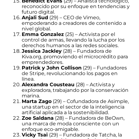
Benedict Evans
(29) – Analista tecnológico,
reconocido por su enfoque en tendencias y
futuro digital.
Anjali Sud
(29) – CEO de Vimeo,
empoderando a creadores de contenido a
nivel global.
Emma Gonzalez
(25) – Activista por el
control de armas, llevando la lucha por los
derechos humanos a las redes sociales.
Jessica Jackley
(28) – Fundadora de
Kiva.org, promoviendo el microcrédito para
emprendedores.
Patrick y John Collison
(29) – Fundadores
de Stripe, revolucionando los pagos en
línea.
Alexandra Cousteau
(28) – Activista y
exploradora, trabajando por la conservación
marina.
Marta Zago
(29) – Cofundadora de Asimple,
una startup en el sector de la inteligencia
artificial aplicada a la sostenibilidad.
Zoe Saldana
(28) – Fundadora de BeOwn,
una marca de moda consciente con un
enfoque eco-amigable.
Vicky Tsai
(29) – Fundadora de Tatcha, la