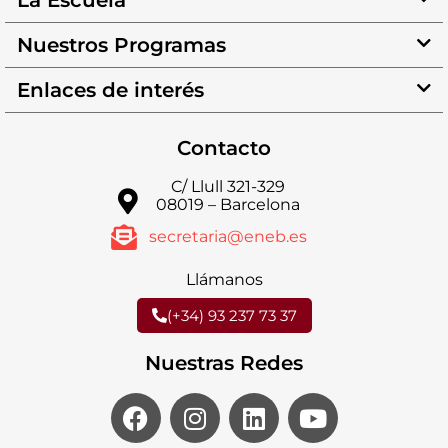
La Escuela
Nuestros Programas
Enlaces de interés
Contacto
C/ Llull 321-329
08019 – Barcelona
secretaria@eneb.es
Llámanos
(+34) 93 237 73 37
Nuestras Redes