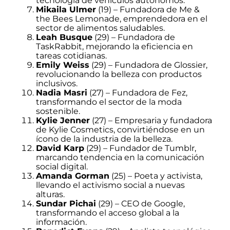
tecnología de vehículos autónomos.
Mikaila Ulmer
(19) – Fundadora de Me &
the Bees Lemonade, emprendedora en el
sector de alimentos saludables.
Leah Busque
(29) – Fundadora de
TaskRabbit, mejorando la eficiencia en
tareas cotidianas.
Emily Weiss
(29) – Fundadora de Glossier,
revolucionando la belleza con productos
inclusivos.
Nadia Masri
(27) – Fundadora de Fez,
transformando el sector de la moda
sostenible.
Kylie Jenner
(27) – Empresaria y fundadora
de Kylie Cosmetics, convirtiéndose en un
ícono de la industria de la belleza.
David Karp
(29) – Fundador de Tumblr,
marcando tendencia en la comunicación
social digital.
Amanda Gorman
(25) – Poeta y activista,
llevando el activismo social a nuevas
alturas.
Sundar Pichai
(29) – CEO de Google,
transformando el acceso global a la
información.