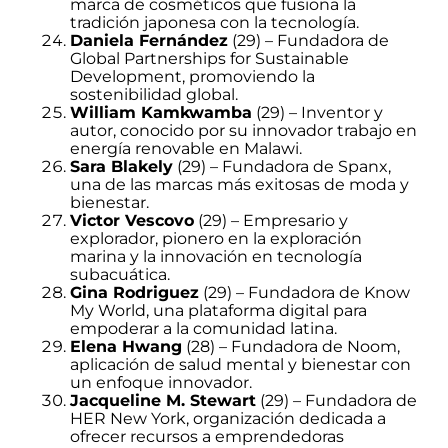
marca de cosméticos que fusiona la
tradición japonesa con la tecnología.
Daniela Fernández
(29) – Fundadora de
Global Partnerships for Sustainable
Development, promoviendo la
sostenibilidad global.
William Kamkwamba
(29) – Inventor y
autor, conocido por su innovador trabajo en
energía renovable en Malawi.
Sara Blakely
(29) – Fundadora de Spanx,
una de las marcas más exitosas de moda y
bienestar.
Victor Vescovo
(29) – Empresario y
explorador, pionero en la exploración
marina y la innovación en tecnología
subacuática.
Gina Rodriguez
(29) – Fundadora de Know
My World, una plataforma digital para
empoderar a la comunidad latina.
Elena Hwang
(28) – Fundadora de Noom,
aplicación de salud mental y bienestar con
un enfoque innovador.
Jacqueline M. Stewart
(29) – Fundadora de
HER New York, organización dedicada a
ofrecer recursos a emprendedoras