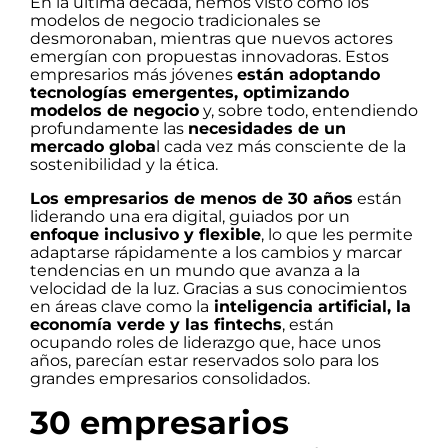
En la última década, hemos visto cómo los
modelos de negocio tradicionales se
desmoronaban, mientras que nuevos actores
emergían con propuestas innovadoras. Estos
empresarios más jóvenes
están adoptando
tecnologías emergentes, optimizando
modelos de negocio
y, sobre todo, entendiendo
profundamente las
necesidades de un
mercado globa
l cada vez más consciente de la
sostenibilidad y la ética.
Los empresarios de menos de 30 años
están
liderando una era digital, guiados por un
enfoque inclusivo y flexible
, lo que les permite
adaptarse rápidamente a los cambios y marcar
tendencias en un mundo que avanza a la
velocidad de la luz. Gracias a sus conocimientos
en áreas clave como la
inteligencia artificial, la
economía verde y las fintechs
, están
ocupando roles de liderazgo que, hace unos
años, parecían estar reservados solo para los
grandes empresarios consolidados.
30 empresarios