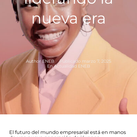
nueva era
Author
ENEB
Publicado
marzo 7, 2025
En
Actualidad ENEB
El futuro del mundo empresarial está en manos