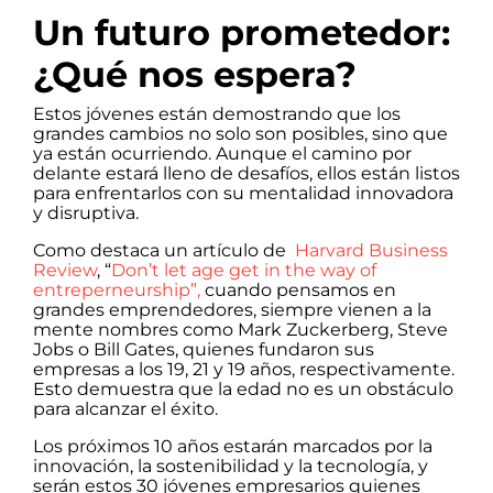
Un futuro prometedor:
¿Qué nos espera?
Estos jóvenes están demostrando que los
grandes cambios no solo son posibles, sino que
ya están ocurriendo. Aunque el camino por
delante estará lleno de desafíos, ellos están listos
para enfrentarlos con su mentalidad innovadora
y disruptiva.
Como destaca un artículo de
Harvard Business
Review
, “
Don’t let age get in the way of
entreperneurship”,
cuando pensamos en
grandes emprendedores, siempre vienen a la
mente nombres como Mark Zuckerberg, Steve
Jobs o Bill Gates, quienes fundaron sus
empresas a los 19, 21 y 19 años, respectivamente.
Esto demuestra que la edad no es un obstáculo
para alcanzar el éxito.
Los próximos 10 años estarán marcados por la
innovación, la sostenibilidad y la tecnología, y
serán estos 30 jóvenes empresarios quienes