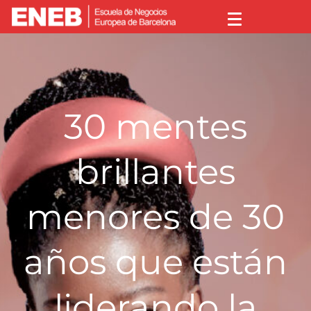
30 mentes
brillantes
menores de 30
años que están
liderando la