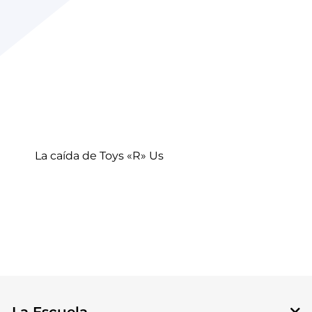
La caída de Toys «R» Us