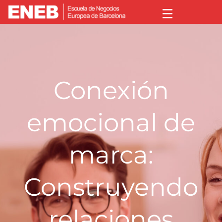
Conexión
emocional de
marca:
Construyendo
relaciones