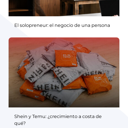
El solopreneur: el negocio de una persona
Shein y Temu: ¿crecimiento a costa de
qué?