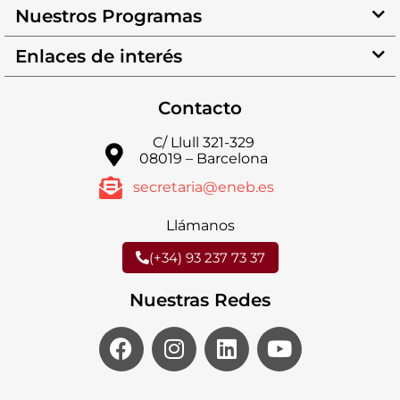
Nuestros Programas
Enlaces de interés
Contacto
C/ Llull 321-329
08019 – Barcelona
secretaria@eneb.es
Llámanos
(+34) 93 237 73 37
Nuestras Redes