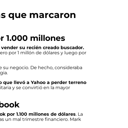
as que marcaron
r 1.000 millones
 vender su recién creado buscador.
o por 1 millón de dólares y luego por
e su negocio. De hecho, consideraba
gia.
lo que llevó a Yahoo a perder terreno
itaria y se convirtió en la mayor
ebook
ok por 1.100 millones de dólares
. La
ras un mal trimestre financiero. Mark