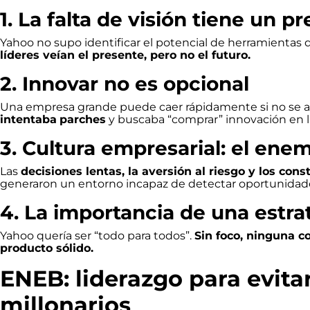
1. La falta de visión tiene un pr
Yahoo no supo identificar el potencial de herramienta
líderes veían el presente, pero no el futuro.
2. Innovar no es opcional
Una empresa grande puede caer rápidamente si no se a
intentaba
parches
y buscaba “comprar” innovación en lu
3. Cultura empresarial: el enem
Las
decisiones lentas, la aversión al riesgo y los con
generaron un entorno incapaz de detectar oportunidad
4. La importancia de una estra
Yahoo quería ser “todo para todos”.
Sin foco, ninguna 
producto sólido.
ENEB: liderazgo para evita
millonarios