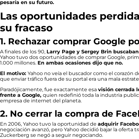
pesaría en su futuro.
Las oportunidades perdid
su fracaso
1. Rechazar comprar Google po
A finales de los 90,
Larry Page y Sergey Brin buscaban
Yahoo tuvo dos oportunidades de comprar Google, primer
1.000 millones.
En ambas ocasiones dijo que no.
El motivo:
Yahoo no veía el buscador como el corazón d
que enviar tráfico fuera de su portal era una mala estrate
Paradójicamente, fue exactamente esa
visión cerrada 
frente a Google,
quien redefinió toda la industria public
empresa de internet del planeta.
2. No cerrar la compra de Fac
En 2006, Yahoo tuvo la oportunidad de
adquirir Facebo
negociación avanzó, pero Yahoo decidió bajar la oferta t
Zuckerberg se negó a seguir negociando.