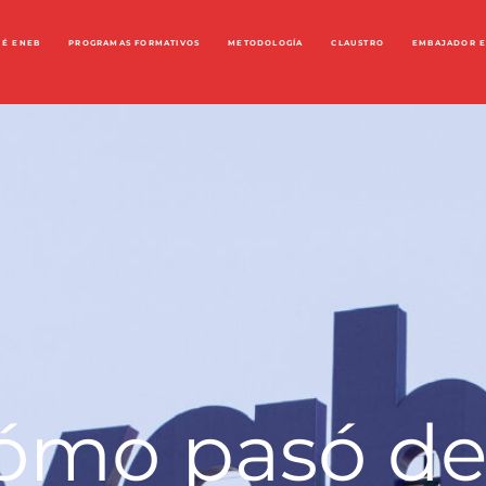
UÉ ENEB
PROGRAMAS FORMATIVOS
METODOLOGÍA
CLAUSTRO
EMBAJADOR 
ómo pasó del 