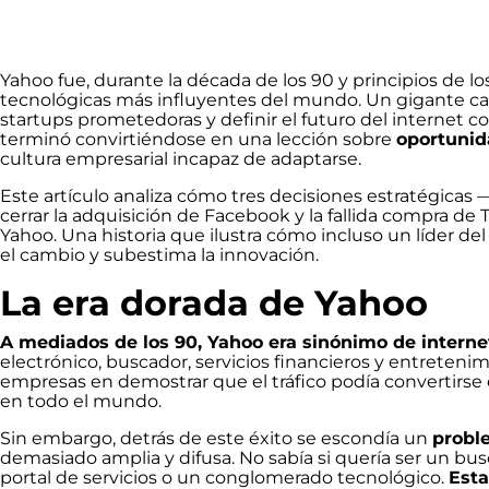
Yahoo fue, durante la década de los 90 y principios de l
tecnológicas más influyentes del mundo. Un gigante ca
startups prometedoras y definir el futuro del internet co
terminó convirtiéndose en una lección sobre
oportunid
cultura empresarial incapaz de adaptarse.
Este artículo analiza cómo tres decisiones estratégicas
cerrar la adquisición de Facebook y la fallida compra d
Yahoo. Una historia que ilustra cómo incluso un líder d
el cambio y subestima la innovación.
La era dorada de Yahoo
A mediados de los 90, Yahoo era sinónimo de interne
electrónico, buscador, servicios financieros y entreteni
empresas en demostrar que el tráfico podía convertirse
en todo el mundo.
Sin embargo, detrás de este éxito se escondía un
probl
demasiado amplia y difusa. No sabía si quería ser un b
portal de servicios o un conglomerado tecnológico.
Esta