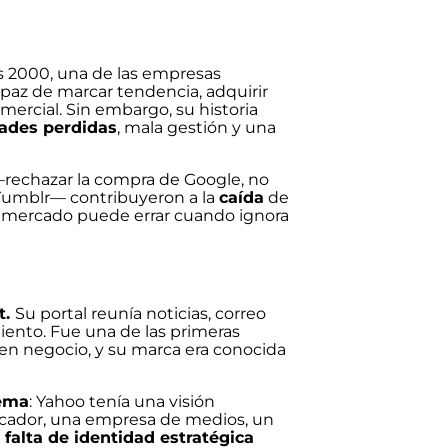
os 2000, una de las empresas
paz de marcar tendencia, adquirir
mercial. Sin embargo, su historia
ades perdidas
, mala gestión y una
 —rechazar la compra de Google, no
e Tumblr— contribuyeron a la
caída
de
el mercado puede errar cuando ignora
t.
Su portal reunía noticias, correo
miento. Fue una de las primeras
 en negocio, y su marca era conocida
ema
: Yahoo tenía una visión
uscador, una empresa de medios, un
 falta de identidad estratégica