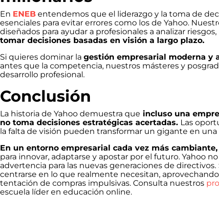
En
ENEB
entendemos que el liderazgo y la toma de deci
esenciales para evitar errores como los de Yahoo. Nuest
diseñados para ayudar a profesionales a analizar riesgos,
tomar decisiones basadas en visión a largo plazo.
Si quieres dominar la
gestión empresarial moderna y 
antes que la competencia, nuestros másteres y posgrado
desarrollo profesional.
Conclusión
La historia de Yahoo demuestra que
incluso una empre
no toma decisiones estratégicas acertadas.
Las oportu
la falta de visión pueden transformar un gigante en una 
En un entorno empresarial cada vez más cambiante
para innovar, adaptarse y apostar por el futuro. Yahoo no 
advertencia para las nuevas generaciones de directivos.
centrarse en lo que realmente necesitan, aprovechando l
tentación de compras impulsivas. Consulta nuestros
pr
escuela líder en educación online.