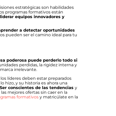
siones estratégicas son habilidades
ros programas formativos están
liderar equipos innovadores y
aprender a detectar oportunidades
s pueden ser el camino ideal para tu
sa poderosa puede perderlo todo si
nidades perdidas, la rigidez interna y
marca irrelevante.
,
los líderes deben estar preparados
lo hizo, y su historia es ahora una
Ser conscientes de las tendencias
y
as mejores ofertas sin caer en la
ogramas formativos
y matricúlate en la