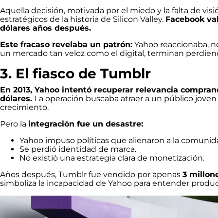
Aquella decisión, motivada por el miedo y la falta de vis
estratégicos de la historia de Silicon Valley.
Facebook val
dólares años después.
Este fracaso revelaba un patrón:
Yahoo reaccionaba, no 
un mercado tan veloz como el digital, terminan perdien
3. El fiasco de Tumblr
En 2013, Yahoo intentó recuperar relevancia compran
dólares.
La operación buscaba atraer a un público jove
crecimiento.
Pero la
integración fue un desastre:
Yahoo impuso políticas que alienaron a la comunid
Se perdió identidad de marca.
No existió una estrategia clara de monetización.
Años después, Tumblr fue vendido por apenas
3 millon
simboliza la incapacidad de Yahoo para entender produc