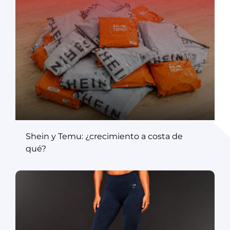
Shein y Temu: ¿crecimiento a costa de
qué?