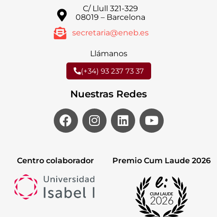
C/ Llull 321-329
08019 – Barcelona
secretaria@eneb.es
Llámanos
(+34) 93 237 73 37
Nuestras Redes
Centro colaborador
Premio Cum Laude 2026