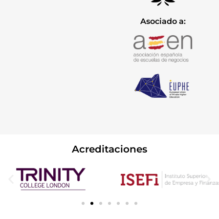
Asociado a:
Acreditaciones