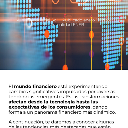
Author
Maria del Sol
Publicado
enero 13, 2024
En
Actualidad ENEB
El
mundo financiero
está experimentando
cambios significativos impulsados por diversas
tendencias emergentes. Estas transformaciones
afectan desde la tecnología hasta las
expectativas de los consumidores
, dando
forma a un panorama financiero más dinámico.
A continuación, te daremos a conocer algunas
de las tendencias más destacadas que están