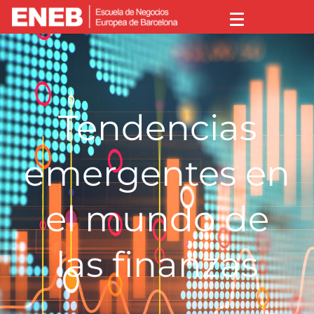
Tendencias
emergentes en
el mundo de
las finanzas