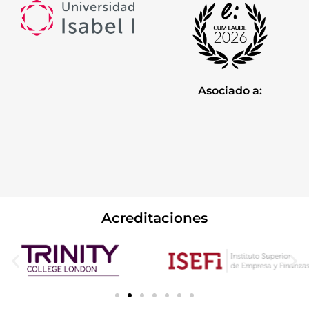
Asociado a:
Acreditaciones