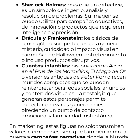
Sherlock Holmes:
más que un detective,
es un símbolo de ingenio, análisis y
resolución de problemas. Su imagen se
puede utilizar para campañas educativas,
de innovación o productos que requieren
inteligencia y precisión.
Drácula y Frankenstein:
los clásicos del
terror gótico son perfectos para generar
misterio, curiosidad o impacto visual en
campañas de Halloween, entretenimiento
o incluso productos disruptivos.
Cuentos infantiles:
historias como
Alicia
en el País de las Maravillas
,
El Mago de Oz
o versiones antiguas de
Peter Pan
ofrecen
mundos completos que se pueden
reinterpretar para redes sociales, anuncios
y contenidos visuales. La nostalgia que
generan estos personajes permite
conectar con varias generaciones,
ofreciendo un punto de contacto
emocional y familiaridad instantánea.
En marketing, estas figuras no solo transmiten
valores o emociones, sino que también abren la
puerta a
campañas narrativas
donde la historia