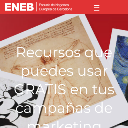
Recursos que
puedes usar
GRATIS en tus
campañas de
marketing