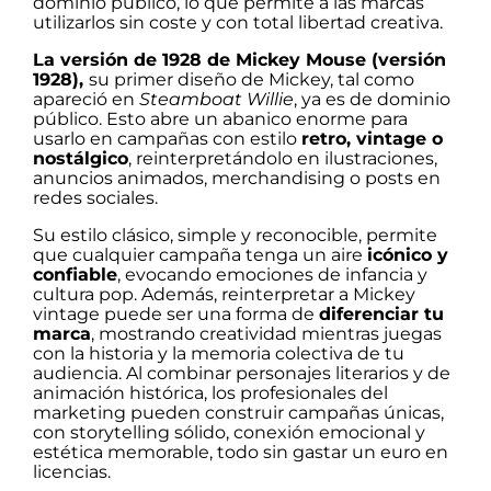
dominio público, lo que permite a las marcas
utilizarlos sin coste y con total libertad creativa.
La versión de 1928 de Mickey Mouse (versión
1928),
su primer diseño de Mickey, tal como
apareció en
Steamboat Willie
, ya es de dominio
público. Esto abre un abanico enorme para
usarlo en campañas con estilo
retro, vintage o
nostálgico
, reinterpretándolo en ilustraciones,
anuncios animados, merchandising o posts en
redes sociales.
Su estilo clásico, simple y reconocible, permite
que cualquier campaña tenga un aire
icónico y
confiable
, evocando emociones de infancia y
cultura pop. Además, reinterpretar a Mickey
vintage puede ser una forma de
diferenciar tu
marca
, mostrando creatividad mientras juegas
con la historia y la memoria colectiva de tu
audiencia. Al combinar personajes literarios y de
animación histórica, los profesionales del
marketing pueden construir campañas únicas,
con storytelling sólido, conexión emocional y
estética memorable, todo sin gastar un euro en
licencias.