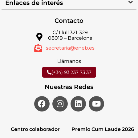
Enlaces de interés
Contacto
C/ Llull 321-329
08019 – Barcelona
secretaria@eneb.es
Llámanos
(+34) 93 237 73 37
Nuestras Redes
Centro colaborador
Premio Cum Laude 2026