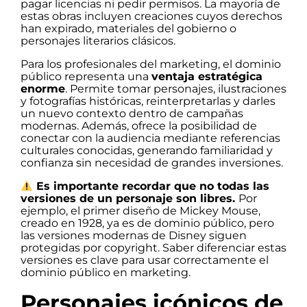
pagar licencias ni pedir permisos. La mayoría de
estas obras incluyen creaciones cuyos derechos
han expirado, materiales del gobierno o
personajes literarios clásicos.
Para los profesionales del marketing, el dominio
público representa una
ventaja estratégica
enorme
. Permite tomar personajes, ilustraciones
y fotografías históricas, reinterpretarlas y darles
un nuevo contexto dentro de campañas
modernas. Además, ofrece la posibilidad de
conectar con la audiencia mediante referencias
culturales conocidas, generando familiaridad y
confianza sin necesidad de grandes inversiones.
Es importante recordar que no todas las
versiones de un personaje son libres.
Por
ejemplo, el primer diseño de Mickey Mouse,
creado en 1928, ya es de dominio público, pero
las versiones modernas de Disney siguen
protegidas por copyright. Saber diferenciar estas
versiones es clave para usar correctamente el
dominio público en marketing.
Personajes icónicos de