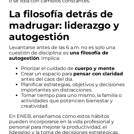
o se lidia con cambios constantes.
La filosofía detrás de
madrugar: liderazgo y
autogestión
Levantarse antes de las 6 a.m. no es solo una
cuestión de disciplina: es
una filosofía de
autogestión
. Implica:
Priorizar el cuidado de
cuerpo y mente
.
Crear un espacio para
pensar con claridad
antes del caos del día.
Planificar estrategias, objetivos y decisiones
importantes sin distracciones.
Tomar tiempo para uno mismo, la familia o
actividades que potencien bienestar y
creatividad.
En ENEB, enseñamos cómo estos hábitos
pueden incorporarse en la vida profesional y
personal para mejorar la productividad, el
liderazgo y la toma de decisiones estratégicas.