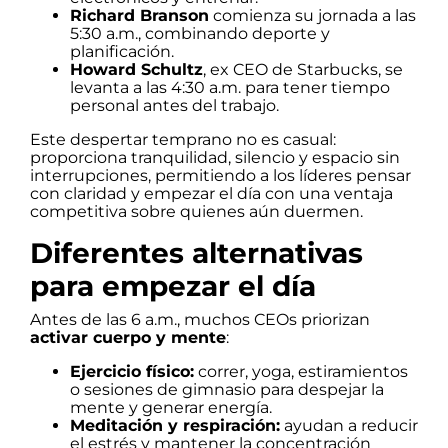
Richard Branson
comienza su jornada a las
5:30 a.m., combinando deporte y
planificación.
Howard Schultz
, ex CEO de Starbucks, se
levanta a las 4:30 a.m. para tener tiempo
personal antes del trabajo.
Este despertar temprano no es casual:
proporciona tranquilidad, silencio y espacio sin
interrupciones, permitiendo a los líderes pensar
con claridad y empezar el día con una ventaja
competitiva sobre quienes aún duermen.
Diferentes alternativas
para empezar el día
Antes de las 6 a.m., muchos CEOs priorizan
activar cuerpo y mente
:
Ejercicio físico:
correr, yoga, estiramientos
o sesiones de gimnasio para despejar la
mente y generar energía.
Meditación y respiración:
ayudan a reducir
el estrés y mantener la concentración