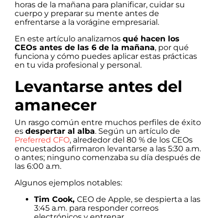
horas de la mañana para planificar, cuidar su
cuerpo y preparar su mente antes de
enfrentarse a la vorágine empresarial.
En este artículo analizamos
qué hacen los
CEOs antes de las 6 de la mañana
, por qué
funciona y cómo puedes aplicar estas prácticas
en tu vida profesional y personal.
Levantarse antes del
amanecer
Un rasgo común entre muchos perfiles de éxito
es
despertar al alba
. Según un artículo de
Preferred CFO
, alrededor del 80 % de los CEOs
encuestados afirmaron levantarse a las 5:30 a.m.
o antes; ninguno comenzaba su día después de
las 6:00 a.m.
Algunos ejemplos notables:
Tim Cook,
CEO de Apple, se despierta a las
3:45 a.m. para responder correos
electrónicos y entrenar.