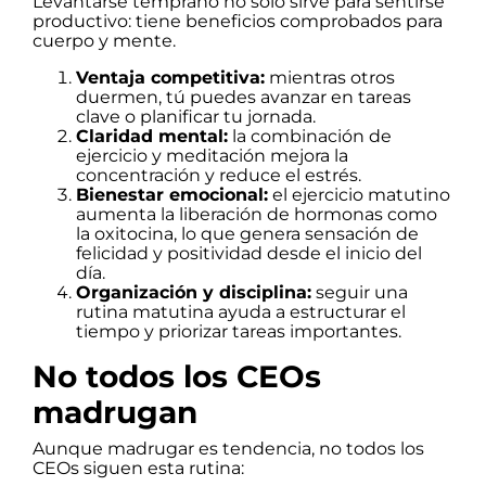
Levantarse temprano no solo sirve para sentirse
productivo: tiene beneficios comprobados para
cuerpo y mente.
Ventaja competitiva:
mientras otros
duermen, tú puedes avanzar en tareas
clave o planificar tu jornada.
Claridad mental:
la combinación de
ejercicio y meditación mejora la
concentración y reduce el estrés.
Bienestar emocional:
el ejercicio matutino
aumenta la liberación de hormonas como
la oxitocina, lo que genera sensación de
felicidad y positividad desde el inicio del
día.
Organización y disciplina:
seguir una
rutina matutina ayuda a estructurar el
tiempo y priorizar tareas importantes.
No todos los CEOs
madrugan
Aunque madrugar es tendencia, no todos los
CEOs siguen esta rutina: