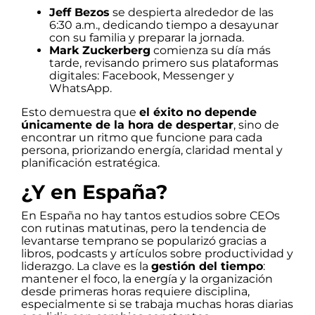
Jeff Bezos
se despierta alrededor de las
6:30 a.m., dedicando tiempo a desayunar
con su familia y preparar la jornada.
Mark Zuckerberg
comienza su día más
tarde, revisando primero sus plataformas
digitales: Facebook, Messenger y
WhatsApp.
Esto demuestra que
el éxito no depende
únicamente de la hora de despertar
, sino de
encontrar un ritmo que funcione para cada
persona, priorizando energía, claridad mental y
planificación estratégica.
¿Y en España?
En España no hay tantos estudios sobre CEOs
con rutinas matutinas, pero la tendencia de
levantarse temprano se popularizó gracias a
libros, podcasts y artículos sobre productividad y
liderazgo. La clave es la
gestión del tiempo
:
mantener el foco, la energía y la organización
desde primeras horas requiere disciplina,
especialmente si se trabaja muchas horas diarias