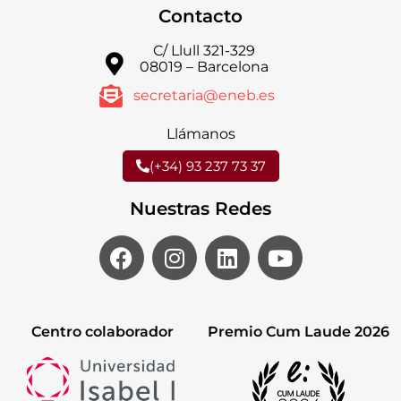
Contacto
C/ Llull 321-329
08019 – Barcelona
secretaria@eneb.es
Llámanos
(+34) 93 237 73 37
Nuestras Redes
Centro colaborador
Premio Cum Laude 2026