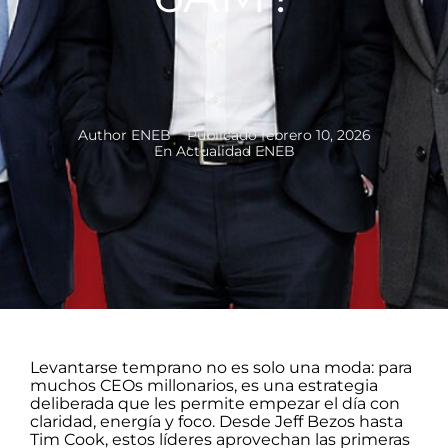
Author
ENEB
Publicado
febrero 10, 2026
En
Actualidad ENEB
Levantarse temprano no es solo una moda: para
muchos CEOs millonarios, es una estrategia
deliberada que les permite empezar el día con
claridad, energía y foco. Desde Jeff Bezos hasta
Tim Cook, estos líderes aprovechan las primeras