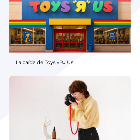
La caída de Toys «R» Us