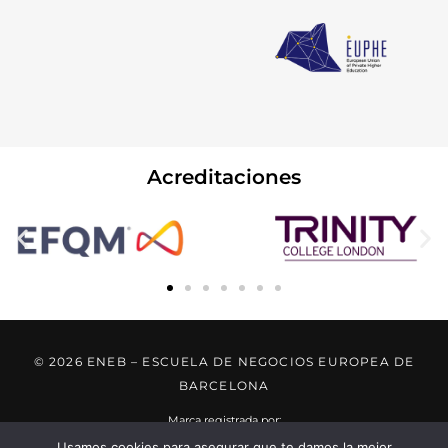
Acreditaciones
© 2026 ENEB – ESCUELA DE NEGOCIOS EUROPEA DE
BARCELONA
Marca registrada por:
Usamos cookies para asegurar que te damos la mejor