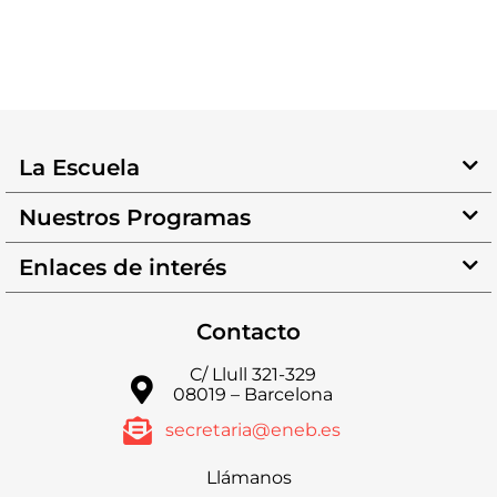
La Escuela
Nuestros Programas
Enlaces de interés
Contacto
C/ Llull 321-329
08019 – Barcelona
secretaria@eneb.es
Llámanos