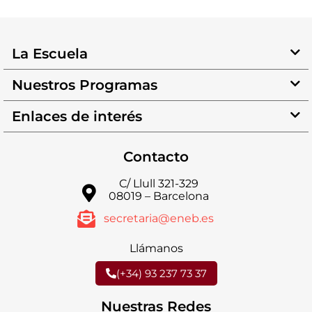
La Escuela
Nuestros Programas
Enlaces de interés
Contacto
C/ Llull 321-329
08019 – Barcelona
secretaria@eneb.es
Llámanos
(+34) 93 237 73 37
Nuestras Redes