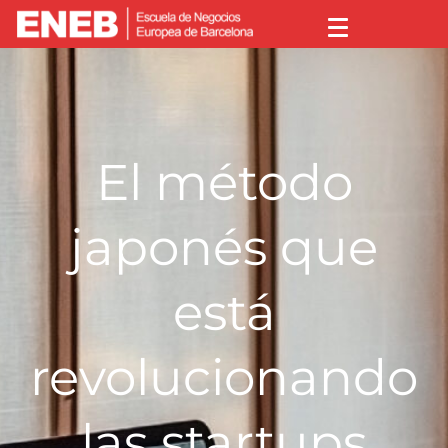
El método
japonés que
está
revolucionando
las startups