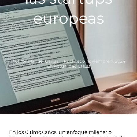
europeas
Author
Manuel García
Publicado
noviembre 7, 2024
En
Actualidad ENEB
En los últimos años, un enfoque milenario