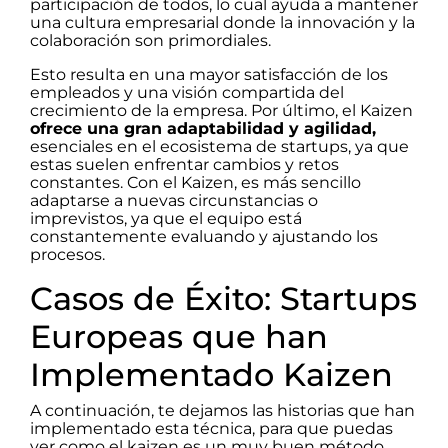
participación de todos, lo cual ayuda a mantener
una cultura empresarial donde la innovación y la
colaboración son primordiales.
Esto resulta en una mayor satisfacción de los
empleados y una visión compartida del
crecimiento de la empresa. Por último, el Kaizen
ofrece una gran adaptabilidad y agilidad,
esenciales en el ecosistema de startups, ya que
estas suelen enfrentar cambios y retos
constantes. Con el Kaizen, es más sencillo
adaptarse a nuevas circunstancias o
imprevistos, ya que el equipo está
constantemente evaluando y ajustando los
procesos.
Casos de Éxito: Startups
Europeas que han
Implementado Kaizen
A continuación, te dejamos las historias que han
implementado esta técnica, para que puedas
ver como el kaizen es un muy buen método