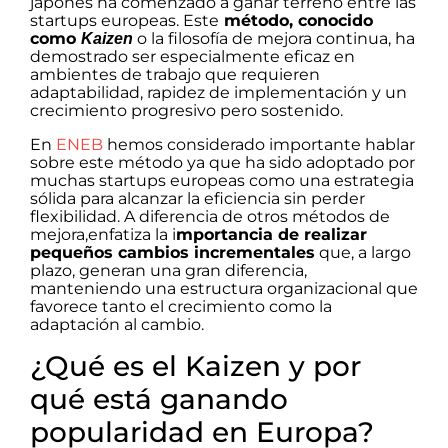
japonés ha comenzado a ganar terreno entre las
startups europeas. Este
método, conocido
como
o la filosofía de mejora continua, ha
Kaizen
demostrado ser especialmente eficaz en
ambientes de trabajo que requieren
adaptabilidad, rapidez de implementación y un
crecimiento progresivo pero sostenido.
En
ENEB
hemos considerado importante hablar
sobre este método ya que ha sido adoptado por
muchas startups europeas como una estrategia
sólida para alcanzar la eficiencia sin perder
flexibilidad. A diferencia de otros métodos de
mejora,enfatiza la i
mportancia de realizar
pequeños cambios incrementales
que, a largo
plazo, generan una gran diferencia,
manteniendo una estructura organizacional que
favorece tanto el crecimiento como la
adaptación al cambio.
¿Qué es el Kaizen y por
qué está ganando
popularidad en Europa?