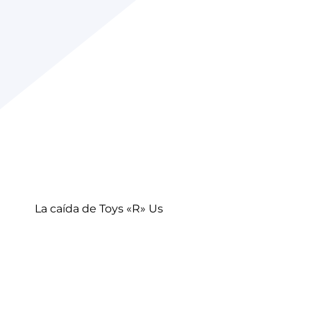
La caída de Toys «R» Us