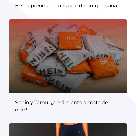
El solopreneur: el negocio de una persona
Shein y Temu: ¿crecimiento a costa de
qué?