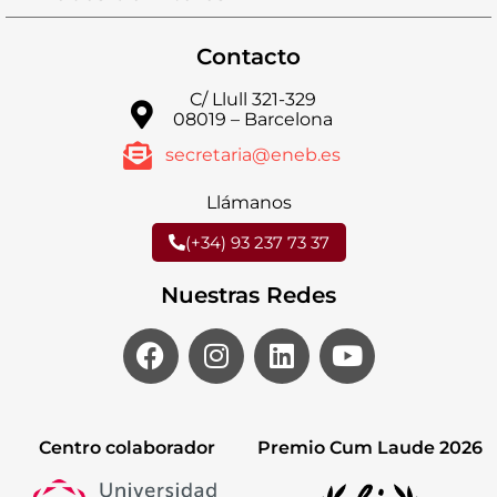
Contacto
C/ Llull 321-329
08019 – Barcelona
secretaria@eneb.es
Llámanos
(+34) 93 237 73 37
Nuestras Redes
Centro colaborador
Premio Cum Laude 2026