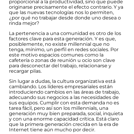
proporcional a la productividad, sino que puede
originarse precisamente el efecto contrario. Y ya
que las nuevas tecnologías nos lo permiten,
¿por qué no trabajar desde donde uno desea o
rinda mejor?
La pertenencia a una comunidad es otro de los
factores clave para esta generación. Y es que,
posiblemente, no existe millennial que no
tenga, mínimo, un perfil en redes sociales. Por
este motivo espacios comunes como la
cafetería o zonas de reunión u ocio son clave
para desconectar del trabajo, relacionarse y
recargar pilas.
Sin lugar a dudas, la cultura organizativa está
cambiando. Los líderes empresariales están
introduciendo cambios en las áreas de trabajo,
adecuando sus negocios a las necesidades de
sus equipos. Cumplir con esta demanda no es
tarea fácil, pero así son los millennials, una
generación muy bien preparada, social, inquieta
y con una enorme capacidad crítica. Está claro
que la primera generación crecida en la era de
Internet tiene aún mucho por decir.