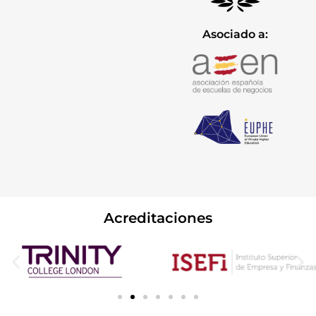
Asociado a:
Acreditaciones