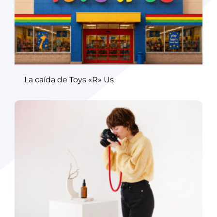
La caída de Toys «R» Us