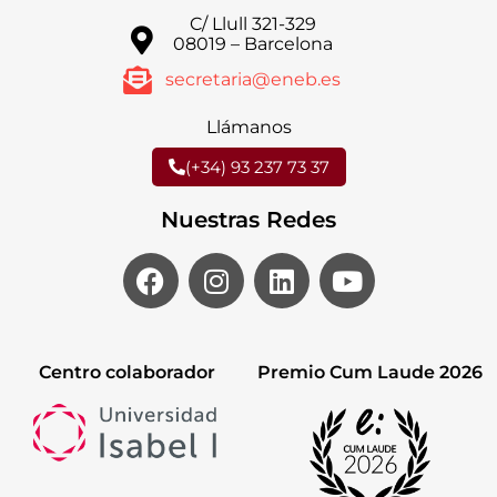
C/ Llull 321-329
08019 – Barcelona
secretaria@eneb.es
Llámanos
(+34) 93 237 73 37
Nuestras Redes
Centro colaborador
Premio Cum Laude 2026