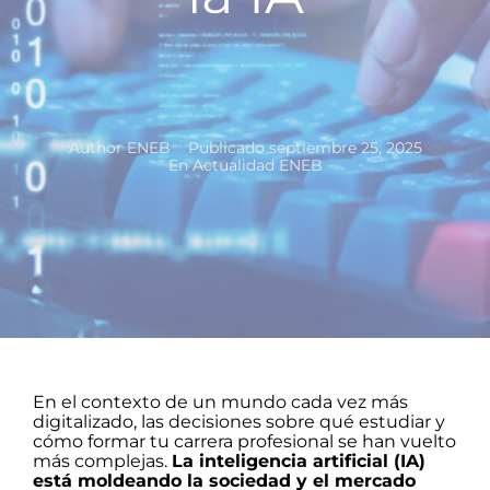
Author
ENEB
Publicado
septiembre 25, 2025
En
Actualidad ENEB
En el contexto de un mundo cada vez más
digitalizado, las decisiones sobre qué estudiar y
cómo formar tu carrera profesional se han vuelto
más complejas.
La inteligencia artificial (IA)
está moldeando la sociedad y el mercado