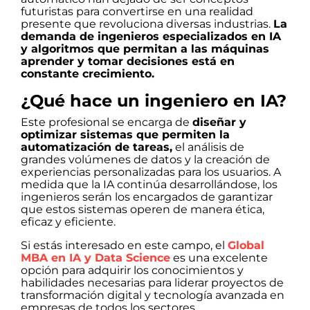
futuristas para convertirse en una realidad
presente que revoluciona diversas industrias.
La
demanda de ingenieros especializados en IA
y algoritmos que permitan a las máquinas
aprender y tomar decisiones está en
constante crecimiento.
¿Qué hace un ingeniero en IA?
Este profesional se encarga de
diseñar y
optimizar sistemas que permiten la
automatización de tareas,
el análisis de
grandes volúmenes de datos y la creación de
experiencias personalizadas para los usuarios. A
medida que la IA continúa desarrollándose, los
ingenieros serán los encargados de garantizar
que estos sistemas operen de manera ética,
eficaz y eficiente.
Si estás interesado en este campo, el
Global
MBA en IA y Data Science
es una excelente
opción para adquirir los conocimientos y
habilidades necesarias para liderar proyectos de
transformación digital y tecnología avanzada en
empresas de todos los sectores.