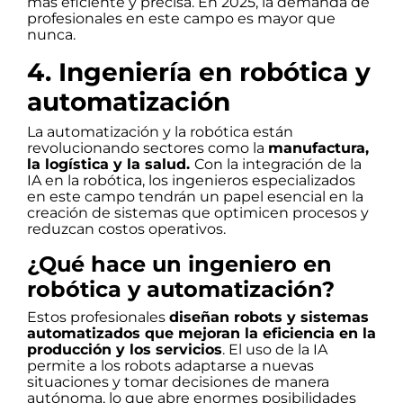
más eficiente y precisa. En 2025, la demanda de
profesionales en este campo es mayor que
nunca.
4. Ingeniería en robótica y
automatización
La automatización y la robótica están
revolucionando sectores como la
manufactura,
la logística y la salud.
Con la integración de la
IA en la robótica, los ingenieros especializados
en este campo tendrán un papel esencial en la
creación de sistemas que optimicen procesos y
reduzcan costos operativos.
¿Qué hace un ingeniero en
robótica y automatización?
Estos profesionales
diseñan robots y sistemas
automatizados que mejoran la eficiencia en la
producción y los servicios
. El uso de la IA
permite a los robots adaptarse a nuevas
situaciones y tomar decisiones de manera
autónoma, lo que abre enormes posibilidades