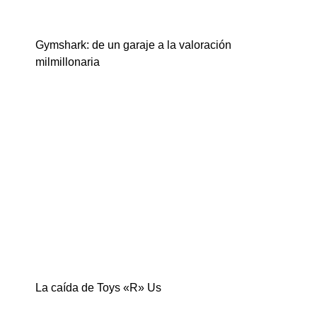
Gymshark: de un garaje a la valoración
milmillonaria
La caída de Toys «R» Us