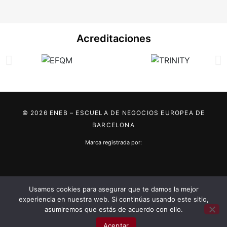
Acreditaciones
© 2026 ENEB – ESCUELA DE NEGOCIOS EUROPEA DE
BARCELONA
Marca registrada por:
..... ..... .....
..... ..... .....
...... ......
Usamos cookies para asegurar que te damos la mejor
experiencia en nuestra web. Si continúas usando este sitio,
asumiremos que estás de acuerdo con ello.
Aceptar