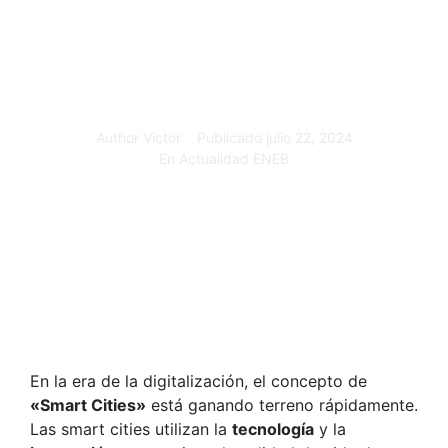
Author
Victor
Publicado
julio 22, 2024
En
Actualidad ENEB
En la era de la digitalización, el concepto de
«Smart Cities»
está ganando terreno rápidamente.
Las smart cities utilizan la
tecnología
y la