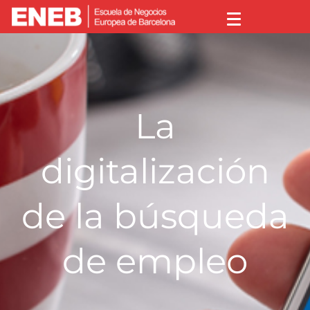
La
digitalización
de la búsqueda
de empleo