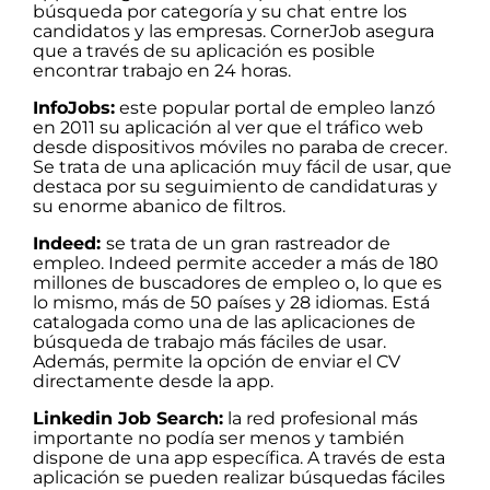
búsqueda por categoría y su chat entre los
candidatos y las empresas. CornerJob asegura
que a través de su aplicación es posible
encontrar trabajo en 24 horas.
InfoJobs:
este popular portal de empleo lanzó
en 2011 su aplicación al ver que el tráfico web
desde dispositivos móviles no paraba de crecer.
Se trata de una aplicación muy fácil de usar, que
destaca por su seguimiento de candidaturas y
su enorme abanico de filtros.
Indeed:
se trata de un gran rastreador de
empleo. Indeed permite acceder a más de 180
millones de buscadores de empleo o, lo que es
lo mismo, más de 50 países y 28 idiomas. Está
catalogada como una de las aplicaciones de
búsqueda de trabajo más fáciles de usar.
Además, permite la opción de enviar el CV
directamente desde la app.
Linkedin Job Search:
la red profesional más
importante no podía ser menos y también
dispone de una app específica. A través de esta
aplicación se pueden realizar búsquedas fáciles