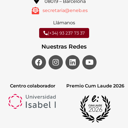
08019 – Barcelona
secretaria@eneb.es
Llámanos
(+34) 93 237 73 37
Nuestras Redes
Centro colaborador
Premio Cum Laude 2026