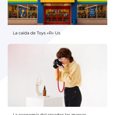
La caída de Toys «R» Us
La economía del creador: las marcas