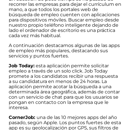
recorrer las empresas para dejar el currículum en
mano, a que todos los portales web de
búsqueda de empleo cuenten con aplicaciones
para dispositivos móviles. Buscar empleo desde
nuestro propio teléfono inteligente dejando de
lado el ordenador de escritorio es una práctica
cada vez más habitual.
A continuación destacamos algunas de las apps
de empleo más populares, destacando sus
servicios y puntos fuertes.
Job Today:
esta aplicación permite solicitar
empleo a través de un solo click. Job Today
promete a los candidatos recibir una respuesta
a su candidatura en menos de 24 horas. La
aplicación permite acotar la búsqueda a una
determinada área geográfica, además de contar
con un servicio de chat para que los usuarios se
pongan en contacto con la empresa que le
interesa.
CornerJob:
una de las 10 mejores apps del año
pasado, según Apple. Los puntos fuertes de esta
app es su geolocalización por GPS, sus filtros de