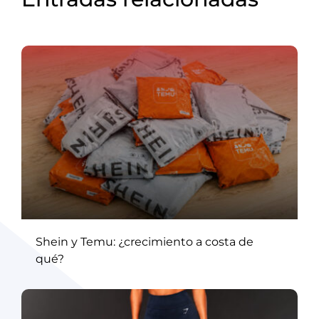
Shein y Temu: ¿crecimiento a costa de
qué?