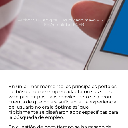
Author
SEO Kdigital
Publicado
mayo 4, 2017
En
Actualidad ENEB
En un primer momento los principales portales
de búsqueda de empleo adaptaron sus sitios
web para dispositivos móviles, pero se dieron
cuenta de que no era suficiente. La experiencia
del usuario no era la óptima así que
rápidamente se diseñaron apps específicas para
la búsqueda de empleo.
En cuestión de poco tiempo se ha pasado de