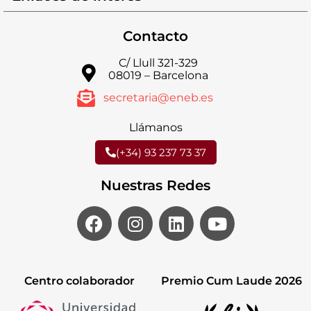
Contacto
C/ Llull 321-329
08019 – Barcelona
secretaria@eneb.es
Llámanos
(+34) 93 237 73 37
Nuestras Redes
Centro colaborador
Premio Cum Laude 2026