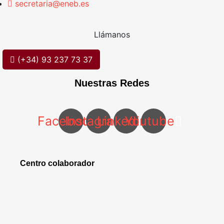
secretaria@eneb.es
Llámanos
(+34) 93 237 73 37
Nuestras Redes
Facebook
Instagram
Linkedin
Youtube
Centro colaborador