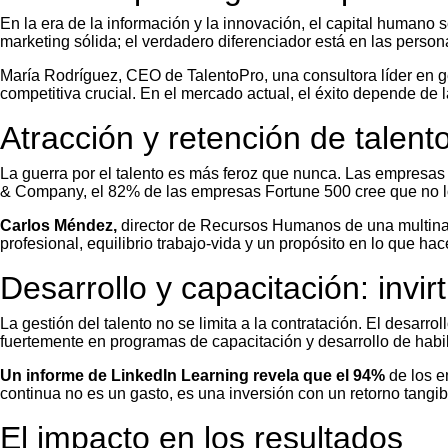
En la era de la información y la innovación, el capital humano
marketing sólida; el verdadero diferenciador está en las perso
María Rodríguez, CEO de TalentoPro, una consultora líder en g
competitiva crucial. En el mercado actual, el éxito depende de l
Atracción y retención de talento
La guerra por el talento es más feroz que nunca. Las empresas 
& Company, el 82% de las empresas Fortune 500 cree que no log
Carlos Méndez,
director de Recursos Humanos de una multinaci
profesional, equilibrio trabajo-vida y un propósito en lo que 
Desarrollo y capacitación: invir
La gestión del talento no se limita a la contratación. El desar
fuertemente en programas de capacitación y desarrollo de habi
Un informe de LinkedIn Learning revela que el 94%
de los e
continua no es un gasto, es una inversión con un retorno tangi
El impacto en los resultados