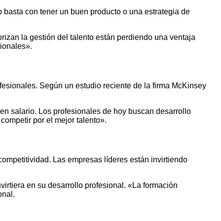
no basta con tener un buen producto o una estrategia de
izan la gestión del talento están perdiendo una ventaja
sionales».
ofesionales. Según un estudio reciente de la firma McKinsey
en salario. Los profesionales de hoy buscan desarrollo
competir por el mejor talento».
competitividad. Las empresas líderes están invirtiendo
rtiera en su desarrollo profesional. «La formación
onal.