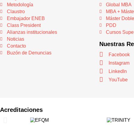
Metodología
Global MBA
Claustro
MBA + Máste
Embajador ENEB
Máster Dobl
Class President
PDD
Alianzas institucionales
Cursos Super
Noticias
Nuestras R
Contacto
Buzón de Denuncias
Facebook
Instagram
LinkedIn
YouTube
Acreditaciones