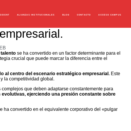
SIDENT
ALIANZAS INSTITUCIONALES
BLOG
CONTACTO
ACCESO CAMPUS
 empresarial.
NEB
 talento
se ha convertido en un factor determinante para el
tegia crucial que puede marcar la diferencia entre el
o al centro del escenario estratégico empresarial.
Este
y la competitividad global.
s complejos que deben adaptarse constantemente para
 evolutivas, ejerciendo una presión constante sobre
e ha convertido en el equivalente corporativo del «pulgar