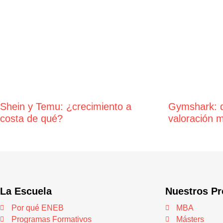
Shein y Temu: ¿crecimiento a
Gymshark: d
costa de qué?
valoración m
La Escuela
Nuestros P
Por qué ENEB
MBA
Programas Formativos
Másters