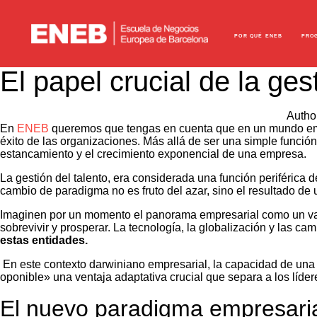
POR QUÉ ENEB
PRO
El papel crucial de la ges
Autho
En
ENEB
queremos que tengas en cuenta que en un mundo emp
éxito de las organizaciones. Más allá de ser una simple función
estancamiento y el crecimiento exponencial de una empresa.
La gestión del talento, era considerada una función periférica
cambio de paradigma no es fruto del azar, sino el resultado de 
Imaginen por un momento el panorama empresarial como un va
sobrevivir y prosperar. La tecnología, la globalización y las 
estas entidades.
En este contexto darwiniano empresarial, la capacidad de una or
oponible» una ventaja adaptativa crucial que separa a los líde
El nuevo paradigma empresari