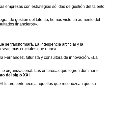
 las empresas con estrategias sólidas de gestión del talento
ral de gestión del talento, hemos visto un aumento del
sultados financieros».
e transformará. La inteligencia artificial y la
n sean más cruciales que nunca.
a Fernández, futurista y consultora de innovación. «La
éxito organizacional. Las empresas que logren dominar el
o del siglo XXI.
. El futuro pertenece a aquellos que reconozcan que su