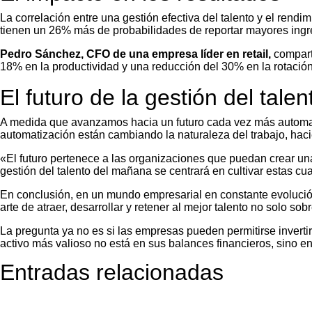
La correlación entre una gestión efectiva del talento y el rend
tienen un 26% más de probabilidades de reportar mayores ing
Pedro Sánchez, CFO de una empresa líder en retail,
compart
18% en la productividad y una reducción del 30% en la rotación
El futuro de la gestión del talen
A medida que avanzamos hacia un futuro cada vez más automatiza
automatización están cambiando la naturaleza del trabajo, hac
«El futuro pertenece a las organizaciones que puedan crear una
gestión del talento del mañana se centrará en cultivar estas cua
En conclusión, en un mundo empresarial en constante evolución,
arte de atraer, desarrollar y retener al mejor talento no solo so
La pregunta ya no es si las empresas pueden permitirse invertir
activo más valioso no está en sus balances financieros, sino e
Entradas relacionadas