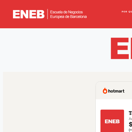
POR Q