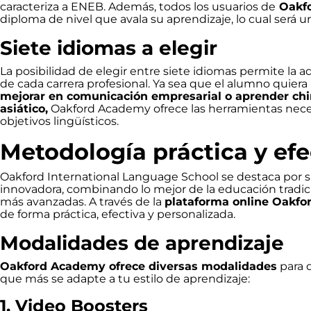
caracteriza a ENEB. Además, todos los usuarios de
Oakf
diploma de nivel que avala su aprendizaje, lo cual será u
Siete idiomas a elegir
La posibilidad de elegir entre siete idiomas permite la 
de cada carrera profesional. Ya sea que el alumno quiera
mejorar en comunicación empresarial o aprender chi
asiático,
Oakford Academy ofrece las herramientas nece
objetivos lingüísticos.
Metodología práctica y efe
Oakford International Language School se destaca por
innovadora, combinando lo mejor de la educación tradici
más avanzadas. A través de la
plataforma online Oakf
de forma práctica, efectiva y personalizada.
Modalidades de aprendizaje
Oakford Academy ofrece diversas modalidades
para 
que más se adapte a tu estilo de aprendizaje:
1. Video Boosters