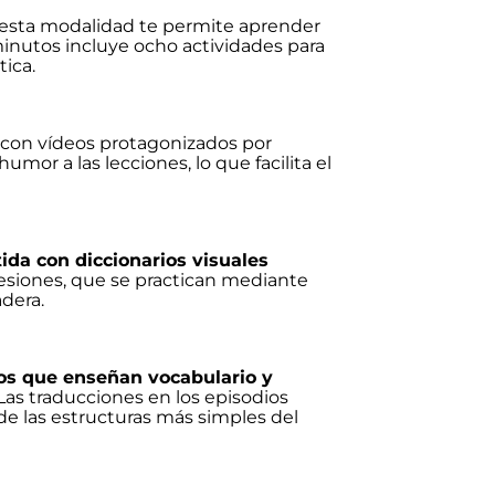
 esta modalidad te permite aprender
minutos incluye ocho actividades para
tica.
s con vídeos protagonizados por
mor a las lecciones, lo que facilita el
da con diccionarios visuales
resiones, que se practican mediante
dera.
os que enseñan vocabulario y
Las traducciones en los episodios
 de las estructuras más simples del