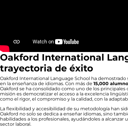
Oakford International Lan
trayectoria de éxito
Oakford International Language School ha demostrado se
en la enseñanza de idiomas. Con más de
15,000 alumn
Oakford se ha consolidado como uno de los principales
misión es democratizar el acceso a la excelencia lingüís
como el rigor, el compromiso y la calidad, con la adapta
La flexibilidad y accesibilidad de su metodología han sid
Oakford no solo se dedica a enseñar idiomas, sino tamb
habilidades a los profesionales, ayudándoles a alcanzar
sector laboral.