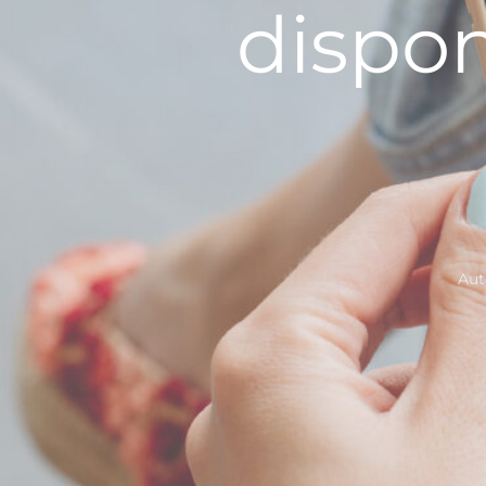
dispon
Aut