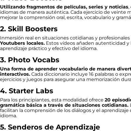
Utilizando fragmentos de películas, series y noticias
,
idiomas de manera auténtica. Cada ejercicio de veinte 
mejorar la comprensión oral, escrita, vocabulario y gramá
2. Skill Boosters
Inmersión real en situaciones cotidianas y profesionale
Youtubers locales.
Estos vídeos añaden autenticidad y hu
aprendizaje práctico y efectivo del idioma.
3. Photo Vocabs
Una forma de aprender vocabulario de manera diverti
interactivos.
Cada diccionario incluye 16 palabras o exp
ejercicios y juegos para asegurar una memorización dura
4. Starter Labs
Para los principiantes, esta modalidad ofrece
20 episodi
gramática básica a través de situaciones cotidianas.
facilitan la comprensión de los diálogos y el aprendizaje
idioma.
5. Senderos de Aprendizaje