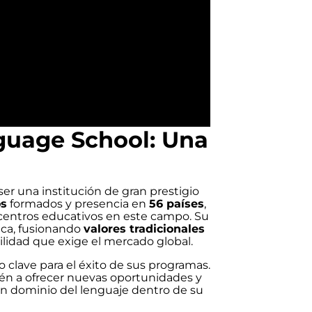
guage School: Una
r una institución de gran prestigio
os
formados y presencia en
56 países
,
 centros educativos en este campo. Su
tica, fusionando
valores tradicionales
bilidad que exige el mercado global.
o clave para el éxito de sus programas.
ién a ofrecer nuevas oportunidades y
 un dominio del lenguaje dentro de su