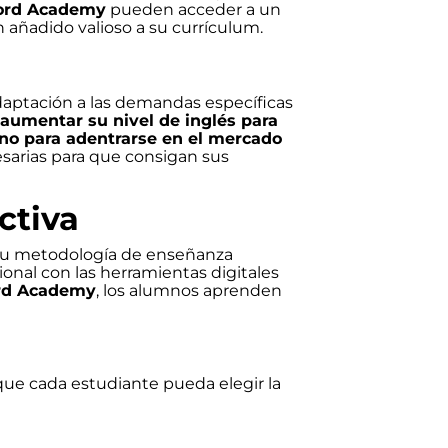
ord Academy
pueden acceder a un
n añadido valioso a su currículum.
adaptación a las demandas específicas
aumentar su nivel de inglés para
no para adentrarse en el mercado
sarias para que consigan sus
ctiva
 su metodología de enseñanza
onal con las herramientas digitales
ord Academy
, los alumnos aprenden
que cada estudiante pueda elegir la