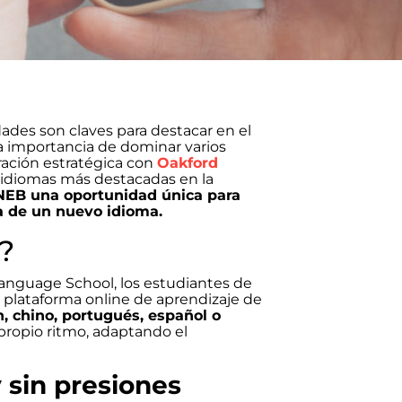
ades son claves para destacar en el
 importancia de dominar varios
ración estratégica con
Oakford
 idiomas más destacadas en la
ENEB una oportunidad única para
za de un nuevo idioma.
?
 Language School, los estudiantes de
a plataforma online de aprendizaje de
n, chino, portugués, español o
 propio ritmo, adaptando el
 sin presiones