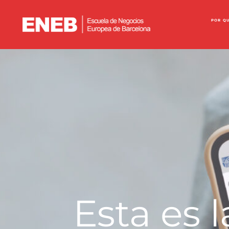
POR Q
Esta es 