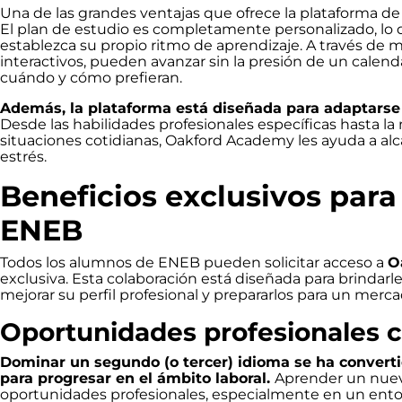
Una de las grandes ventajas que ofrece la plataforma d
El plan de estudio es completamente personalizado, lo
establezca su propio ritmo de aprendizaje. A través de m
interactivos, pueden avanzar sin la presión de un calenda
cuándo y cómo prefieran.
Además, la plataforma está diseñada para adaptarse 
Desde las habilidades profesionales específicas hasta l
situaciones cotidianas, Oakford Academy les ayuda a alca
estrés.
Beneficios exclusivos para
ENEB
Todos los alumnos de ENEB pueden solicitar acceso a
O
exclusiva. Esta colaboración está diseñada para brindar
mejorar su perfil profesional y prepararlos para un merca
Oportunidades profesionales 
Dominar un segundo (o tercer) idioma se ha convert
para progresar en el ámbito laboral.
Aprender un nuev
oportunidades profesionales, especialmente en un ento