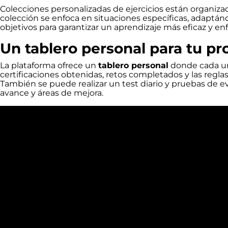
Colecciones personalizadas de ejercicios están organizad
colección se enfoca en situaciones específicas, adaptá
objetivos para garantizar un aprendizaje más eficaz y en
Un tablero personal para tu pr
La plataforma ofrece un
tablero personal
donde cada un
certificaciones obtenidas, retos completados y las regl
También se puede realizar un test diario y pruebas de ev
avance y áreas de mejora.