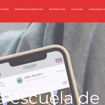
UÉ ENEB
PROGRAMAS FORMATIVOS
METODOLOGÍA
CLAUSTRO
EMBAJADOR 
la escuela de