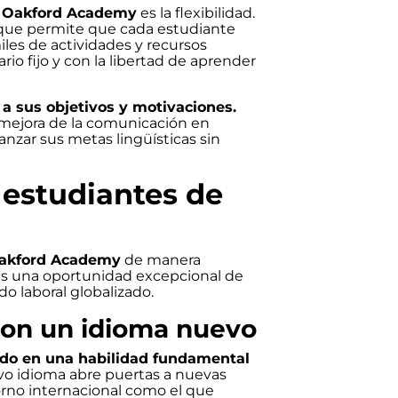
e
Oakford Academy
es la flexibilidad.
 que permite que cada estudiante
iles de actividades y recursos
rio fijo y con la libertad de aprender
a sus objetivos y motivaciones.
a mejora de la comunicación en
nzar sus metas lingüísticas sin
 estudiantes de
akford Academy
de manera
les una oportunidad excepcional de
do laboral globalizado.
con un idioma nuevo
ido en una habilidad fundamental
o idioma abre puertas a nuevas
rno internacional como el que