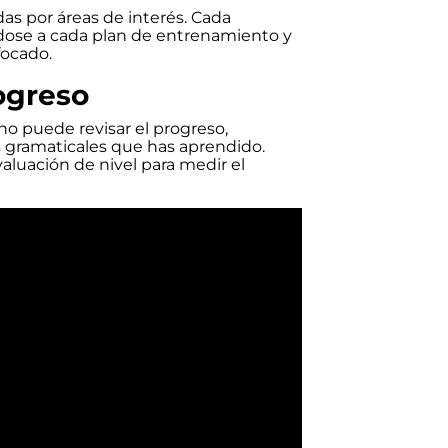
as por áreas de interés. Cada
ndose a cada plan de entrenamiento y
focado.
ogreso
o puede revisar el progreso,
as gramaticales que has aprendido.
aluación de nivel para medir el