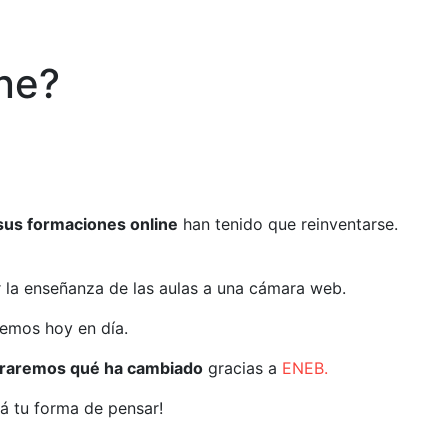
ine?
sus formaciones online
han tenido que reinventarse.
r la enseñanza de las aulas a una cámara web.
vemos hoy en día.
traremos qué ha cambiado
gracias a
ENEB.
á tu forma de pensar!