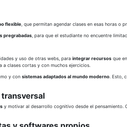
o flexible
, que permitan agendar clases en esas horas o p
es pregrabadas
, para que el estudiante no encuentre limit
ividades y uso de otras webs, para
integrar recursos
que en 
ita a clases cortas y con muchos ejercicios.
itmo y con
sistemas adaptados al mundo moderno
. Esto,
 transversal
es
y motivar al desarrollo cognitivo desde el pensamiento. 
as y softwares propios