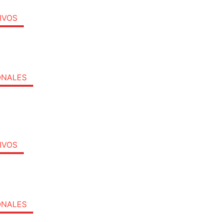
IVOS
ONALES
IVOS
ONALES