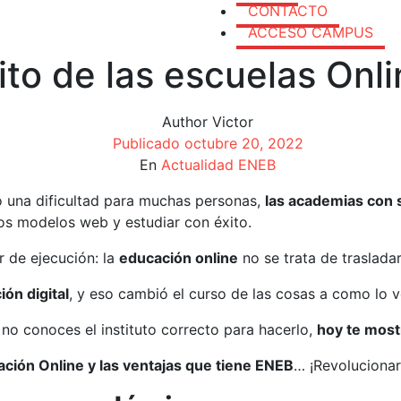
CONTACTO
ACCESO CAMPUS
xito de las escuelas Onl
Author
Victor
Publicado
octubre 20, 2022
En
Actualidad ENEB
 una dificultad para muchas personas,
las academias con 
los modelos web y estudiar con éxito.
r de ejecución: la
educación online
no se trata de traslada
ón digital
, y eso cambió el curso de las cosas a como lo 
 no conoces el instituto correcto para hacerlo,
hoy te mos
ción Online y las ventajas que tiene ENEB
… ¡Revolucionar