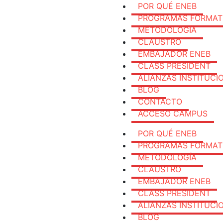
POR QUÉ ENEB
PROGRAMAS FORMAT
METODOLOGÍA
CLAUSTRO
EMBAJADOR ENEB
CLASS PRESIDENT
ALIANZAS INSTITUCI
BLOG
CONTACTO
ACCESO CAMPUS
POR QUÉ ENEB
PROGRAMAS FORMAT
METODOLOGÍA
CLAUSTRO
EMBAJADOR ENEB
CLASS PRESIDENT
ALIANZAS INSTITUCI
BLOG