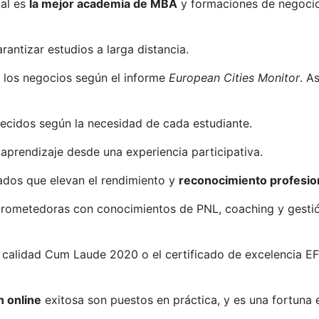
ual es
la mejor academia de MBA
y formaciones de negocio
rantizar estudios a larga distancia.
 los negocios según el informe
European Cities Monitor
. A
lecidos según la necesidad de cada estudiante.
l aprendizaje desde una experiencia participativa.
ados que elevan el rendimiento y
reconocimiento profesio
 prometedoras con conocimientos de PNL, coaching y gestió
 calidad Cum Laude 2020 o el certificado de excelencia EF
 online
exitosa son puestos en práctica, y es una fortuna 