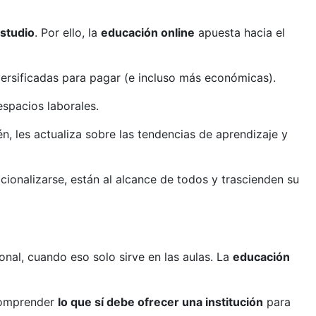
estudio
. Por ello, la
educación online
apuesta hacia el
ersificadas para pagar (e incluso más económicas).
espacios laborales.
, les actualiza sobre las tendencias de aprendizaje y
cionalizarse, están al alcance de todos y trascienden su
al, cuando eso solo sirve en las aulas. La
educación
 comprender
lo que sí debe ofrecer una institución
para