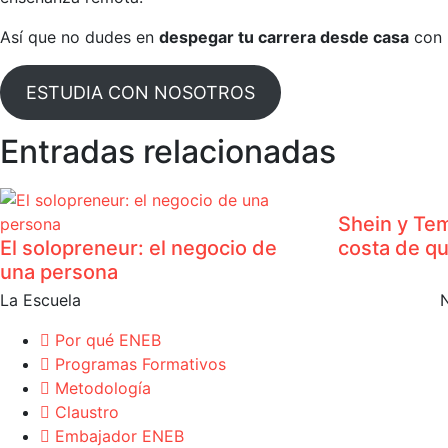
Así que no dudes en
despegar tu carrera desde casa
con 
ESTUDIA CON NOSOTROS
Entradas relacionadas
Shein y Tem
El solopreneur: el negocio de
costa de q
una persona
La Escuela
Por qué ENEB
Programas Formativos
Metodología
Claustro
Embajador ENEB