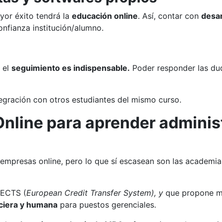
yor éxito tendrá la
educación online
. Así, contar con
desar
confianza institución/alumno.
 el
seguimiento es indispensable.
Poder responder las dud
tegración con otros estudiantes del mismo curso.
Online para aprender adminis
 empresas online, pero lo que sí escasean son las academi
 ECTS (
European Credit Transfer System), y
que propone mo
nciera y humana
para puestos gerenciales.