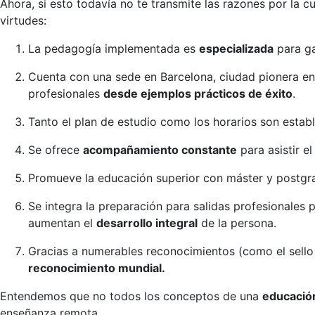
Ahora, si esto todavía no te transmite las razones por la c
virtudes:
La pedagogía implementada es
especializada
para ga
Cuenta con una sede en Barcelona, ciudad pionera en
profesionales
desde ejemplos prácticos de éxito
.
Tanto el plan de estudio como los horarios son estab
Se ofrece
acompañamiento constante
para asistir e
Promueve la educación superior con máster y postgr
Se integra la preparación para salidas profesionales
aumentan el
desarrollo integral
de la persona.
Gracias a numerables reconocimientos (como el sello
reconocimiento mundial.
Entendemos que no todos los conceptos de una
educación
enseñanza remota.