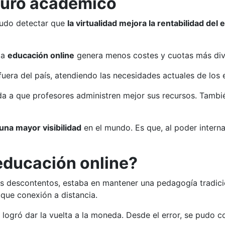
uturo académico
pudo detectar que
la virtualidad mejora la rentabilidad del 
 la
educación online
genera menos costes y cuotas más div
fuera del país, atendiendo las necesidades actuales de los 
a a que profesores administren mejor sus recursos. También
una mayor visibilidad
en el mundo. Es que, al poder interna
educación online?
 descontentos, estaba en mantener una pedagogía tradicion
que conexión a distancia.
e logró dar la vuelta a la moneda. Desde el error, se pudo