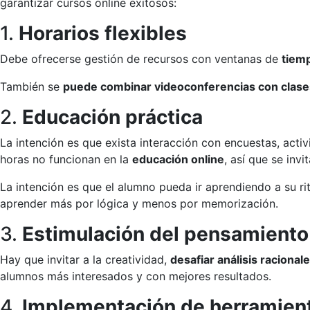
garantizar cursos online exitosos:
1.
Horarios flexibles
Debe ofrecerse gestión de recursos con ventanas de
tiemp
También se
puede combinar videoconferencias con clas
2.
Educación práctica
La intención es que exista interacción con encuestas, act
horas no funcionan en la
educación online
, así que se inv
La intención es que el alumno pueda ir aprendiendo a su r
aprender más por lógica y menos por memorización.
3.
Estimulación del pensamiento
Hay que invitar a la creatividad,
desafiar análisis racional
alumnos más interesados y con mejores resultados.
4.
Implementación de herramient