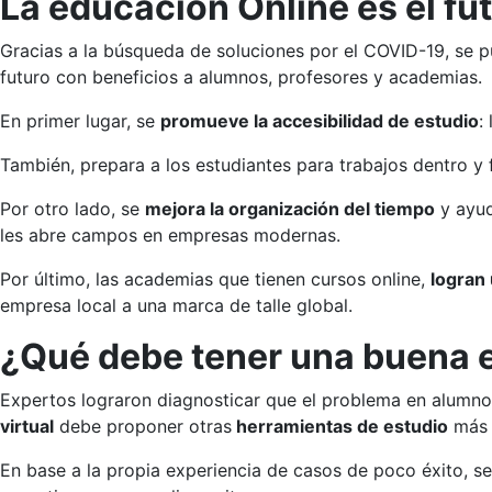
La educación Online es el f
Gracias a la búsqueda de soluciones por el COVID-19, se 
futuro con beneficios a alumnos, profesores y academias.
En primer lugar, se
promueve la accesibilidad de estudio
:
También, prepara a los estudiantes para trabajos dentro y 
Por otro lado, se
mejora la organización del tiempo
y ayud
les abre campos en empresas modernas.
Por último, las academias que tienen cursos online,
logran 
empresa local a una marca de talle global.
¿Qué debe tener una buena 
Expertos lograron diagnosticar que el problema en alumnos
virtual
debe proponer otras
herramientas de estudio
más 
En base a la propia experiencia de casos de poco éxito, s