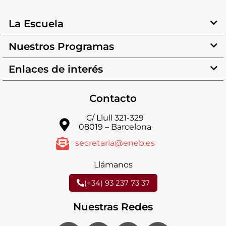
La Escuela
Nuestros Programas
Enlaces de interés
Contacto
C/ Llull 321-329
08019 – Barcelona
secretaria@eneb.es
Llámanos
(+34) 93 237 73 37
Nuestras Redes