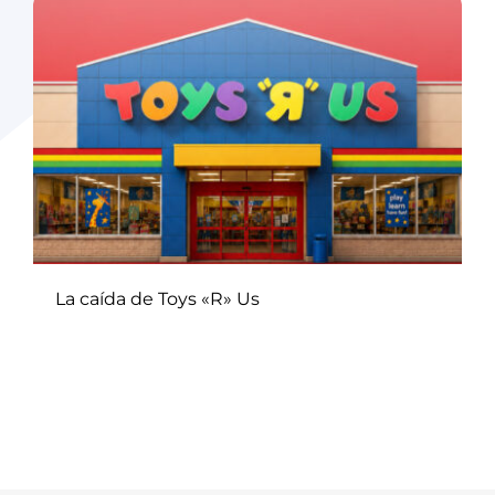
La caída de Toys «R» Us