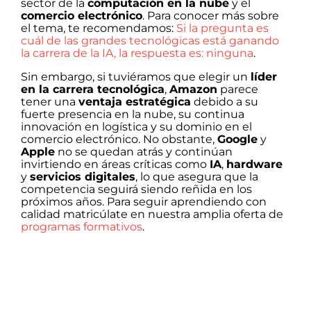
sector de la
computación en la nube
y el
comercio electrónico
. Para conocer más sobre
el tema, te recomendamos:
Si la pregunta es
cuál de las grandes tecnológicas está ganando
la carrera de la IA, la respuesta es: ninguna
.
Sin embargo, si tuviéramos que elegir un
líder
en la carrera tecnológica
,
Amazon
parece
tener una
ventaja estratégica
debido a su
fuerte presencia en la nube, su continua
innovación en logística y su dominio en el
comercio electrónico. No obstante,
Google
y
Apple
no se quedan atrás y continúan
invirtiendo en áreas críticas como
IA
,
hardware
y
servicios digitales
, lo que asegura que la
competencia seguirá siendo reñida en los
próximos años. Para seguir aprendiendo con
calidad matricúlate en nuestra amplia oferta de
programas formativos
.