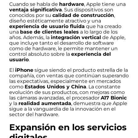
Cuando se habla de
hardware
, Apple tiene una
ventaja significativa
. Sus dispositivos son
conocidos por su
calidad de construcción
,
diseño estéticamente atractivo y una
experiencia de usuario fluida
que ha creado
una
base de clientes leales
a lo largo de los
años. Además, la
integración vertical
de Apple,
que incluye tanto el desarrollo de software
como de hardware, le permite mantener un
control absoluto sobre la
experiencia del
usuario
.
El
iPhone
sigue siendo el producto estrella de la
compañía, con ventas que continúan superando
las expectativas, especialmente en mercados
como
Estados Unidos y China
. La constante
evolución de sus productos, con mejoras como
las cámaras avanzadas, el procesador
A17 Bionic
y la
realidad aumentada
, demuestra que Apple
sigue a la vanguardia de la innovación en el
sector del hardware.
Expansión en los servicios
digitales