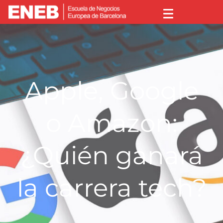
Apple, Google
o Amazon:
¿Quién ganará
la carrera tech?