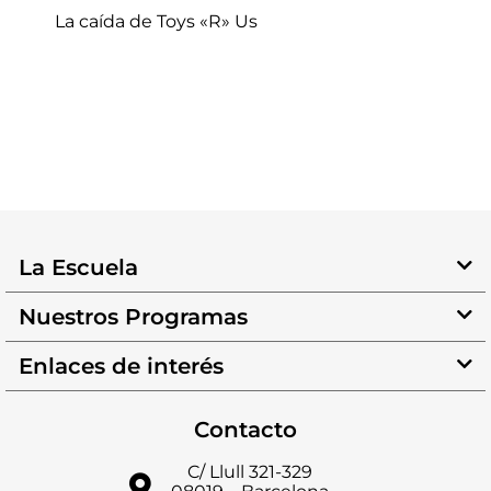
La caída de Toys «R» Us
La Escuela
Nuestros Programas
Enlaces de interés
Contacto
C/ Llull 321-329