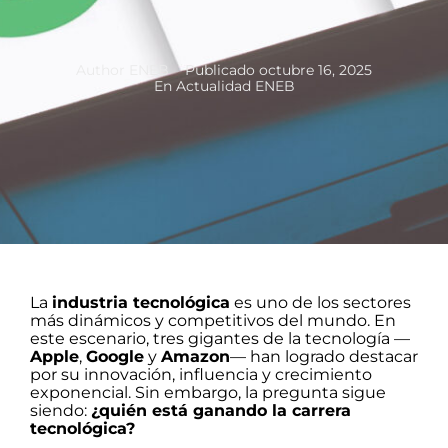
Author
ENEB
Publicado
octubre 16, 2025
En
Actualidad ENEB
La
industria tecnológica
es uno de los sectores
más dinámicos y competitivos del mundo. En
este escenario, tres gigantes de la tecnología —
Apple
,
Google
y
Amazon
— han logrado destacar
por su innovación, influencia y crecimiento
exponencial. Sin embargo, la pregunta sigue
siendo:
¿quién está ganando la carrera
tecnológica?