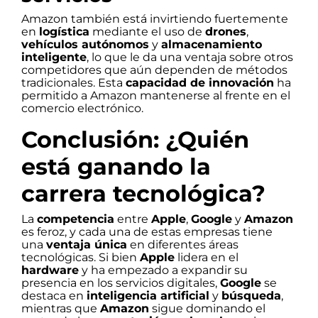
Amazon también está invirtiendo fuertemente
en
logística
mediante el uso de
drones
,
vehículos autónomos
y
almacenamiento
inteligente
, lo que le da una ventaja sobre otros
competidores que aún dependen de métodos
tradicionales. Esta
capacidad de innovación
ha
permitido a Amazon mantenerse al frente en el
comercio electrónico.
Conclusión: ¿Quién
está ganando la
carrera tecnológica?
La
competencia
entre
Apple
,
Google
y
Amazon
es feroz, y cada una de estas empresas tiene
una
ventaja única
en diferentes áreas
tecnológicas. Si bien
Apple
lidera en el
hardware
y ha empezado a expandir su
presencia en los servicios digitales,
Google
se
destaca en
inteligencia artificial
y
búsqueda
,
mientras que
Amazon
sigue dominando el