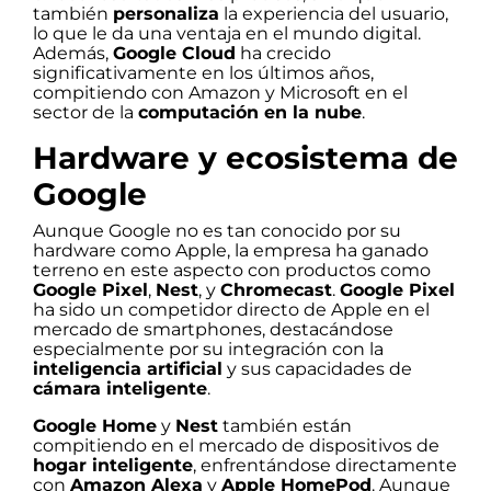
también
personaliza
la experiencia del usuario,
lo que le da una ventaja en el mundo digital.
Además,
Google Cloud
ha crecido
significativamente en los últimos años,
compitiendo con Amazon y Microsoft en el
sector de la
computación en la nube
.
Hardware y ecosistema de
Google
Aunque Google no es tan conocido por su
hardware como Apple, la empresa ha ganado
terreno en este aspecto con productos como
Google Pixel
,
Nest
, y
Chromecast
.
Google Pixel
ha sido un competidor directo de Apple en el
mercado de smartphones, destacándose
especialmente por su integración con la
inteligencia artificial
y sus capacidades de
cámara inteligente
.
Google Home
y
Nest
también están
compitiendo en el mercado de dispositivos de
hogar inteligente
, enfrentándose directamente
con
Amazon Alexa
y
Apple HomePod
. Aunque