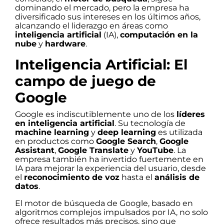
dominando el mercado, pero la empresa ha
diversificado sus intereses en los últimos años,
alcanzando el liderazgo en áreas como
inteligencia artificial
(IA),
computación en la
nube
y
hardware
.
Inteligencia Artificial: El
campo de juego de
Google
Google es indiscutiblemente uno de los
líderes
en inteligencia artificial
. Su tecnología de
machine learning
y
deep learning
es utilizada
en productos como
Google Search
,
Google
Assistant
,
Google Translate
y
YouTube
. La
empresa también ha invertido fuertemente en
IA para mejorar la experiencia del usuario, desde
el
reconocimiento de voz
hasta el
análisis de
datos
.
El motor de búsqueda de Google, basado en
algoritmos complejos impulsados por IA, no solo
ofrece resultados más precisos, sino que