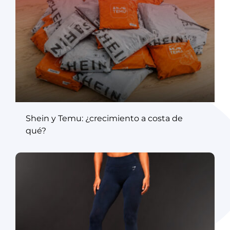
Shein y Temu: ¿crecimiento a costa de
qué?