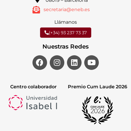
08019 – Barcelona
secretaria@eneb.es
Llámanos
(+34) 93 237 73 37
Nuestras Redes
Centro colaborador
Premio Cum Laude 2026