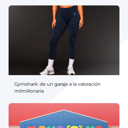
Gymshark: de un garaje a la valoración
milmillonaria