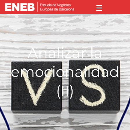
Analizar la
emocionalidad
(II)