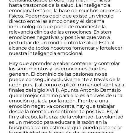
hasta trastornos de la salud. La inteligencia
emocional está en la base de muchos procesos
físicos. Podemos decir que existe un vínculo
directo entre las emociones y el sistema
inmunológico que pone de manifiesto la
relevancia clínica de las emociones. Existen
emociones negativas y positivas que van a
perturbar de un modo u otro la salud. Está al
alcance de todos nosotros fomentar y fortalecer
nuestra inteligencia emocional.
Hay que aprender a saber contener y controlar
los sentimientos y las emociones que los
generan. El dominio de las pasiones no se
puede conseguir exclusivamente a través de la
razón pura (tal como explicó Immanuel Kant ya a
finales del siglo XVIII). Apunta Antonio Damásio
que el mejor camino para ello es a través de una
emoción guiada por la razón. Frente a una
emoción negativa concreta, hay que trabajar
desde la mente un sentimiento positivo. Es, al
fin y al cabo, la fuerza de la voluntad. La voluntad
es un método para educar a la razón en la
búsqueda de un estímulo que pueda potenciar
la positividad en la gestión de las emociones.