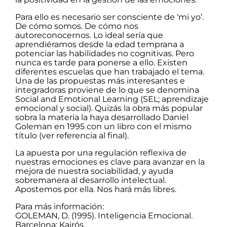
Para ello es necesario ser consciente de ‘mi yo’.
De cómo somos. De cómo nos
autoreconocernos. Lo ideal sería que
aprendiéramos desde la edad temprana a
potenciar las habilidades no cognitivas. Pero
nunca es tarde para ponerse a ello. Existen
diferentes escuelas que han trabajado el tema.
Una de las propuestas más interesantes e
integradoras proviene de lo que se denomina
Social and Emotional Learning (SEL; aprendizaje
emocional y social). Quizás la obra más popular
sobra la materia la haya desarrollado Daniel
Goleman en 1995 con un libro con el mismo
título (ver referencia al final).
La apuesta por una regulación reflexiva de
nuestras emociones es clave para avanzar en la
mejora de nuestra sociabilidad, y ayuda
sobremanera al desarrollo intelectual.
Apostemos por ella. Nos hará más libres.
Para más información:
GOLEMAN, D. (1995). Inteligencia Emocional.
Barcelona: Kairós.