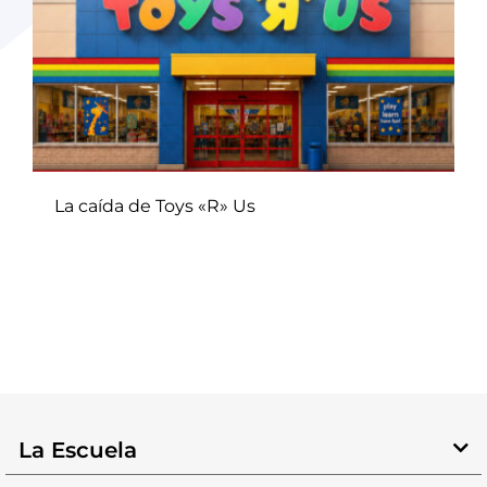
La caída de Toys «R» Us
La Escuela