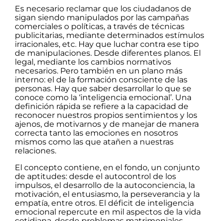
Es necesario reclamar que los ciudadanos de
sigan siendo manipulados por las campañas
comerciales o políticas, a través de técnicas
publicitarias, mediante determinados estímulos
irracionales, etc. Hay que luchar contra ese tipo
de manipulaciones. Desde diferentes planos. El
legal, mediante los cambios normativos
necesarios. Pero también en un plano más
interno: el de la formación consciente de las
personas. Hay que saber desarrollar lo que se
conoce como la ‘inteligencia emocional’. Una
definición rápida se refiere a la capacidad de
reconocer nuestros propios sentimientos y los
ajenos, de motivarnos y de manejar de manera
correcta tanto las emociones en nosotros
mismos como las que atañen a nuestras
relaciones.
El concepto contiene, en el fondo, un conjunto
de aptitudes: desde el autocontrol de los
impulsos, el desarrollo de la autoconciencia, la
motivación, el entusiasmo, la perseverancia y la
empatía, entre otros. El déficit de inteligencia
emocional repercute en mil aspectos de la vida
cotidiana, desde problemas matrimoniales