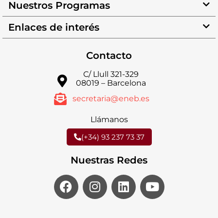
Nuestros Programas
Enlaces de interés
Contacto
C/ Llull 321-329
08019 – Barcelona
secretaria@eneb.es
Llámanos
(+34) 93 237 73 37
Nuestras Redes