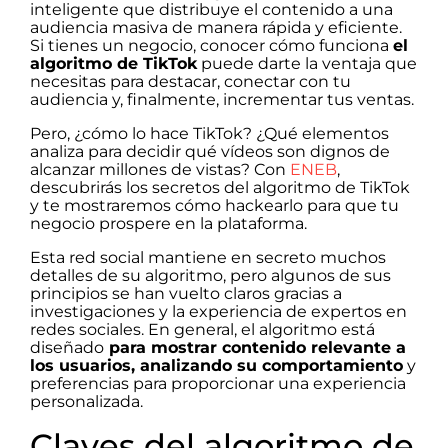
inteligente que distribuye el contenido a una
audiencia masiva de manera rápida y eficiente.
Si tienes un negocio, conocer cómo funciona
el
algoritmo de TikTok
puede darte la ventaja que
necesitas para destacar, conectar con tu
audiencia y, finalmente, incrementar tus ventas.
Pero, ¿cómo lo hace TikTok? ¿Qué elementos
analiza para decidir qué vídeos son dignos de
alcanzar millones de vistas? Con
ENEB
,
descubrirás los secretos del algoritmo de TikTok
y te mostraremos cómo hackearlo para que tu
negocio prospere en la plataforma.
Esta red social mantiene en secreto muchos
detalles de su algoritmo, pero algunos de sus
principios se han vuelto claros gracias a
investigaciones y la experiencia de expertos en
redes sociales. En general, el algoritmo está
diseñado
para mostrar contenido relevante a
los usuarios, analizando su comportamiento
y
preferencias para proporcionar una experiencia
personalizada.
Claves del algoritmo de