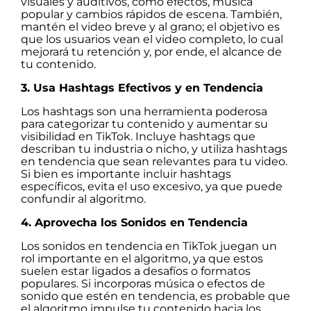
visuales y auditivos, como efectos, música
popular y cambios rápidos de escena. También,
mantén el video breve y al grano; el objetivo es
que los usuarios vean el video completo, lo cual
mejorará tu retención y, por ende, el alcance de
tu contenido.
3. Usa Hashtags Efectivos y en Tendencia
Los hashtags son una herramienta poderosa
para categorizar tu contenido y aumentar su
visibilidad en TikTok. Incluye hashtags que
describan tu industria o nicho, y utiliza hashtags
en tendencia que sean relevantes para tu video.
Si bien es importante incluir hashtags
específicos, evita el uso excesivo, ya que puede
confundir al algoritmo.
4. Aprovecha los Sonidos en Tendencia
Los sonidos en tendencia en TikTok juegan un
rol importante en el algoritmo, ya que estos
suelen estar ligados a desafíos o formatos
populares. Si incorporas música o efectos de
sonido que estén en tendencia, es probable que
el algoritmo impulse tu contenido hacia los