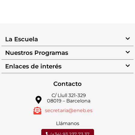
La Escuela
Nuestros Programas
Enlaces de interés
Contacto
C/ Llull 321-329
08019 – Barcelona
secretaria@eneb.es
Llámanos
(+34) 93 237 73 37