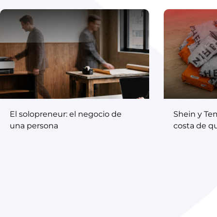
El solopreneur: el negocio de
Shein y Te
una persona
costa de q