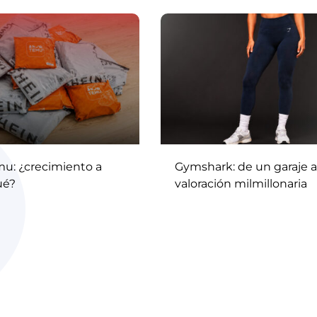
mu: ¿crecimiento a
Gymshark: de un garaje a
ué?
valoración milmillonaria