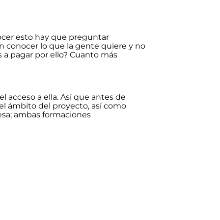
nocer esto hay que preguntar
n conocer lo que la gente quiere y no
os a pagar por ello? Cuanto más
el acceso a ella. Así que antes de
el ámbito del proyecto, así como
resa; ambas formaciones