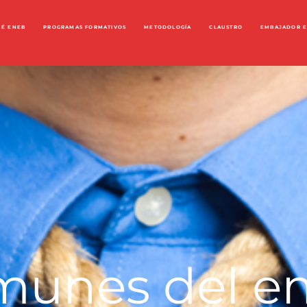
UÉ ENEB
PROGRAMAS FORMATIVOS
METODOLOGÍA
CLAUSTRO
EMBAJADOR 
omunes del 