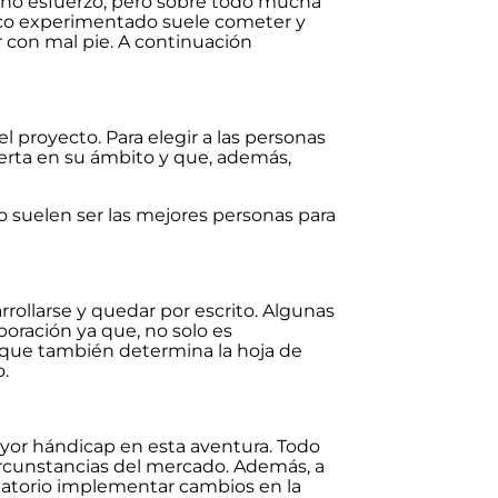
cho esfuerzo, pero sobre todo mucha
o experimentado suele cometer y
con mal pie. A continuación
l proyecto. Para elegir a las personas
rta en su ámbito y que, además,
suelen ser las mejores personas para
rrollarse y quedar por escrito. Algunas
ración ya que, no solo es
 que también determina la hoja de
.
ayor hándicap en esta aventura. Todo
ircunstancias del mercado. Además, a
igatorio implementar cambios en la