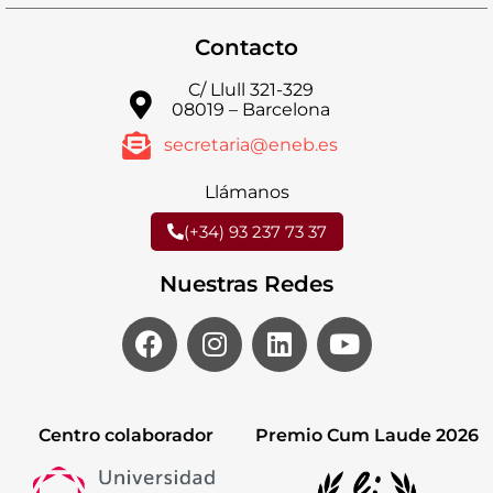
Contacto
C/ Llull 321-329
08019 – Barcelona
secretaria@eneb.es
Llámanos
(+34) 93 237 73 37
Nuestras Redes
Centro colaborador
Premio Cum Laude 2026