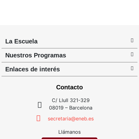
La Escuela
Nuestros Programas
Enlaces de interés
Contacto
C/ Llull 321-329
08019 – Barcelona
secretaria@eneb.es
Llámanos