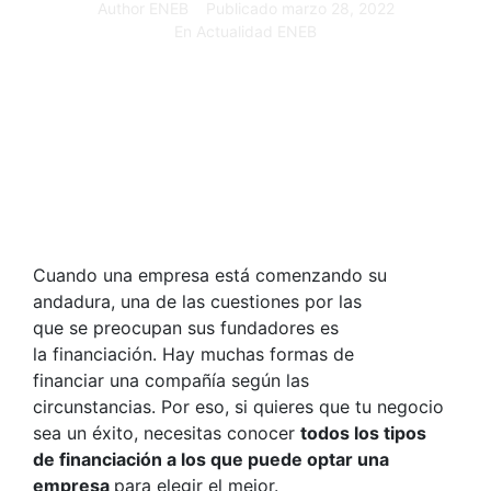
Author
ENEB
Publicado
marzo 28, 2022
En
Actualidad ENEB
Cuando una empresa está comenzando su
andadura, una de las cuestiones por las
que se preocupan sus fundadores es
la financiación. Hay muchas formas de
financiar una compañía según las
circunstancias. Por eso, si quieres que tu negocio
sea un éxito, necesitas conocer
todos los tipos
de financiación a los que puede optar una
empresa
para elegir el mejor.