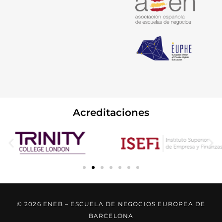
Acreditaciones
© 2026 ENEB – ESCUELA DE NEGOCIOS EUROPEA DE
BARCELONA