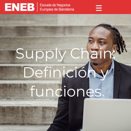
Supply Chain:
Definición y
funciones