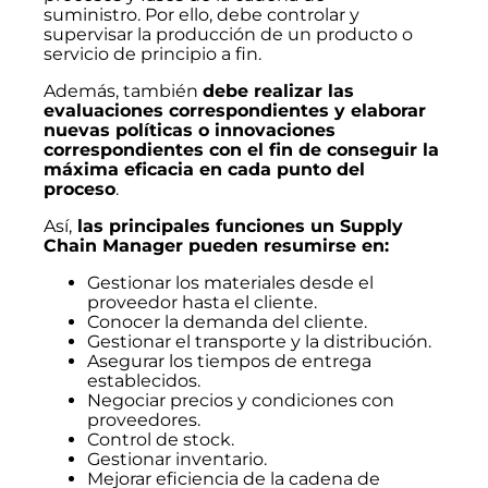
suministro. Por ello, debe controlar y
supervisar la producción de un producto o
servicio de principio a fin.
Además, también
debe realizar las
evaluaciones correspondientes y elaborar
nuevas políticas o innovaciones
correspondientes con el fin de conseguir la
máxima eficacia en cada punto del
proceso
.
Así,
las principales funciones un Supply
Chain Manager pueden resumirse en:
Gestionar los materiales desde el
proveedor hasta el cliente.
Conocer la demanda del cliente.
Gestionar el transporte y la distribución.
Asegurar los tiempos de entrega
establecidos.
Negociar precios y condiciones con
proveedores.
Control de stock.
Gestionar inventario.
Mejorar eficiencia de la cadena de