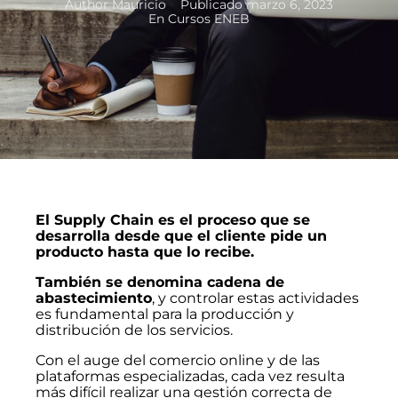
Author
Mauricio
Publicado
marzo 6, 2023
En
Cursos ENEB
El Supply Chain es el proceso que se
desarrolla desde que el cliente pide un
producto hasta que lo recibe.
También se denomina cadena de
abastecimiento
, y controlar estas actividades
es fundamental para la producción y
distribución de los servicios.
Con el auge del comercio online y de las
plataformas especializadas, cada vez resulta
más difícil realizar una gestión correcta de