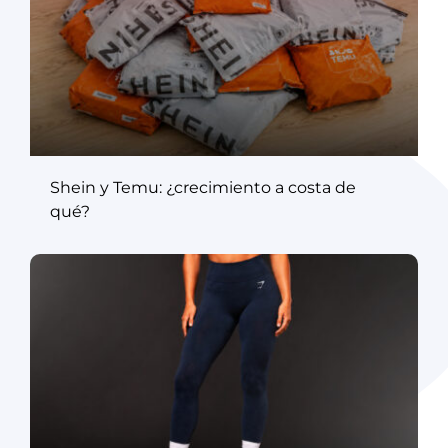
Shein y Temu: ¿crecimiento a costa de
qué?