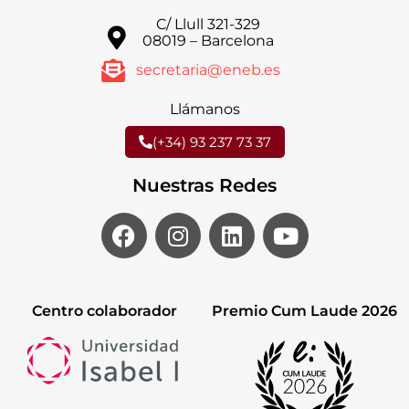
C/ Llull 321-329
08019 – Barcelona
secretaria@eneb.es
Llámanos
(+34) 93 237 73 37
Nuestras Redes
Centro colaborador
Premio Cum Laude 2026