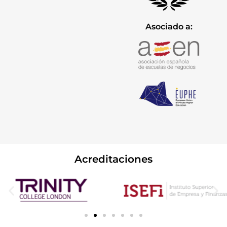
Asociado a:
Acreditaciones